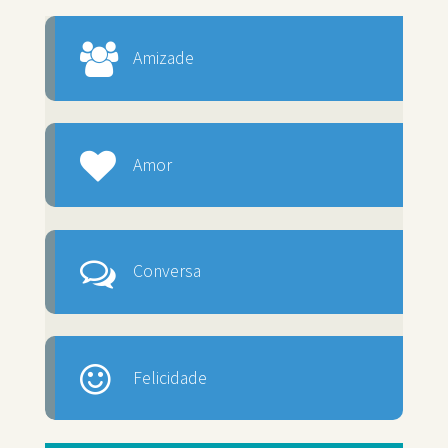
Amizade
Amor
Conversa
Felicidade