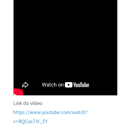
Link do vídeo:
https://www.youtube.com/watch?
v=RQCux7IV_EY