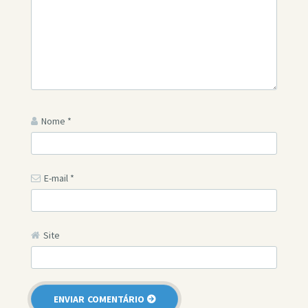
Nome
*
E-mail
*
Site