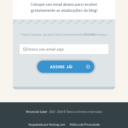
Coloque seu email abaixo para receber
gratuitamente as atualizações do blog!
Fique tranquilo, seu email está completamente
SEGURO
conosco.
Minuto do Saber
· 2010 - 2026 © Todos os direitos reservados
Hospedado por Hosting.com
Política de Privacidade