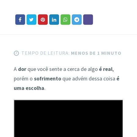
TEMPO DE LEITURA:
MENOS DE 1 MINUTO
A
dor
que você sente a cerca de algo
é real
,
porém o
sofrimento
que advém dessa coisa
é
uma escolha
.