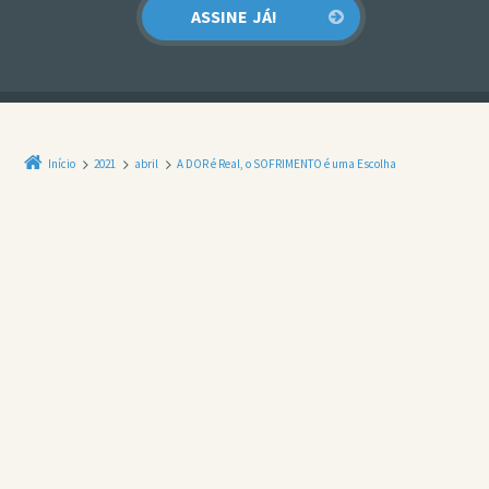
Início
2021
abril
A DOR é Real, o SOFRIMENTO é uma Escolha