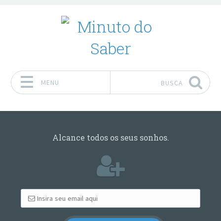
MENU
BUSCA
Pular para o conteúdo
Alcance todos os seus sonhos.