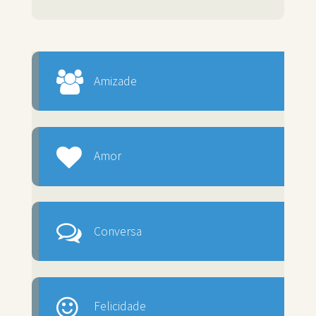
Amizade
Amor
Conversa
Felicidade