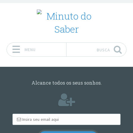
MENU
BUSCA
Pular para o conteúdo
Alcance todos os seus sonhos.