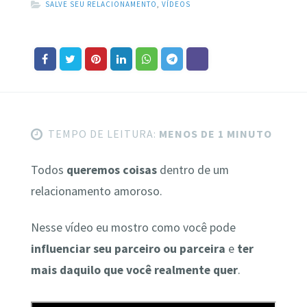
SALVE SEU RELACIONAMENTO
,
VÍDEOS
TEMPO DE LEITURA:
MENOS DE 1 MINUTO
Todos
queremos coisas
dentro de um
relacionamento amoroso.
Nesse vídeo eu mostro como você pode
influenciar seu parceiro ou parceira
e
ter
mais daquilo que você realmente quer
.