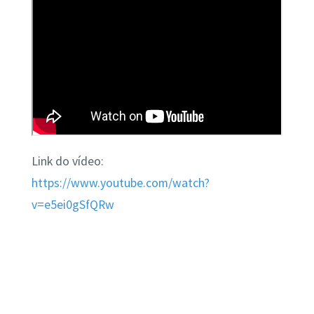
Link do vídeo:
https://www.youtube.com/watch?
v=e5ei0gSfQRw