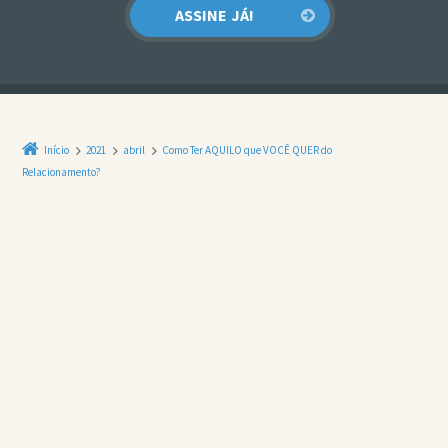
Início
2021
abril
Como Ter AQUILO que VOCÊ QUER do
Relacionamento?