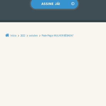
Início
2022
outubro
Pode Pegar MULHER BÊBADA?