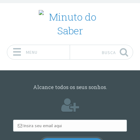
MENU
BUSCA
Pular para o conteúdo
Alcance todos os seus sonhos.