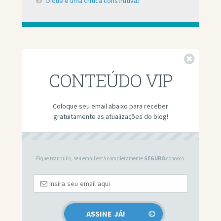
O que é uma crítica construtiva?
Fechar
CONTEÚDO VIP
Coloque seu email abaixo para receber
gratuitamente as atualizações do blog!
Fique tranquilo, seu email está completamente
SEGURO
conosco.