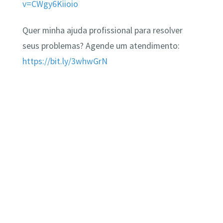
v=CWgy6Kiioio
Quer minha ajuda profissional para resolver
seus problemas? Agende um atendimento:
https://bit.ly/3whwGrN