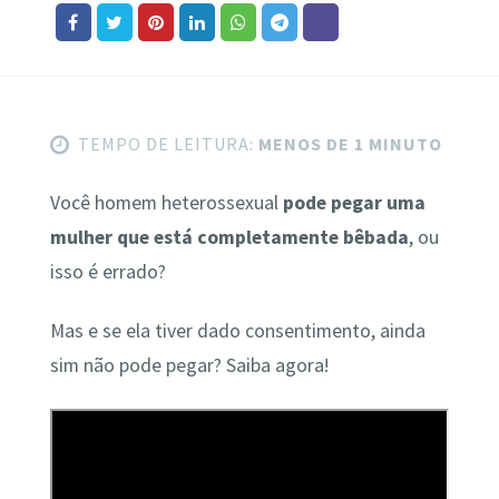
TEMPO DE LEITURA:
MENOS DE 1 MINUTO
Você homem heterossexual
pode pegar uma
mulher que está completamente bêbada
, ou
isso é errado?
Mas e se ela tiver dado consentimento, ainda
sim não pode pegar? Saiba agora!