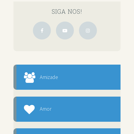
SIGA NOS!
Amizade
Amor