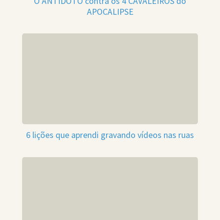
O ANTÍDOTO contra os 4 CAVALEIROS do
APOCALIPSE
6 lições que aprendi gravando vídeos nas ruas