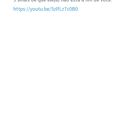
https://youtu.be/5zlfLz7c0B0