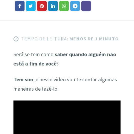
TEMPO DE LEITURA:
MENOS DE 1 MINUTO
Será se tem como
saber quando alguém não
está a fim de você
?
Tem sim
, e nesse vídeo vou te contar algumas
maneiras de fazê-lo.