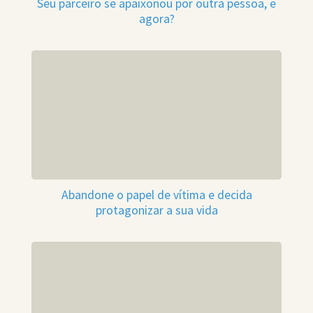
Seu parceiro se apaixonou por outra pessoa, e
agora?
Abandone o papel de vítima e decida
protagonizar a sua vida