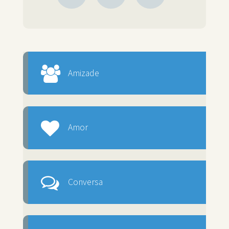
Amizade
Amor
Conversa