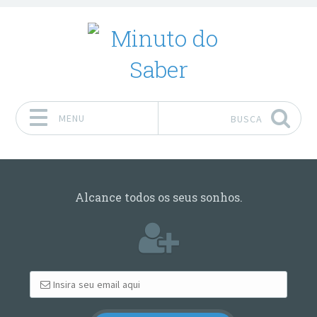
MENU
BUSCA
Pular para o conteúdo
Alcance todos os seus sonhos.