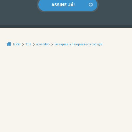
Início
2018
novembro
Será que ela não quer nada comigo?