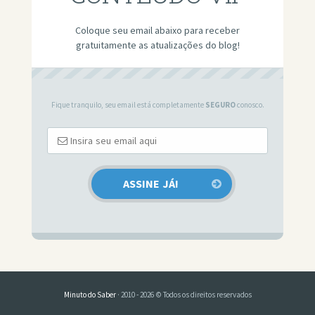
Coloque seu email abaixo para receber
gratuitamente as atualizações do blog!
Fique tranquilo, seu email está completamente
SEGURO
conosco.
Minuto do Saber
· 2010 - 2026 © Todos os direitos reservados