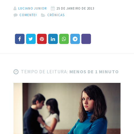
LUCIANO JUNIOR
25 DE JANEIRO DE 2013
COMENTE!
CRÔNICAS
TEMPO DE LEITURA:
MENOS DE 1 MINUTO