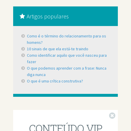
Artigos populares
Como é o término do relacionamento para os
homens?
10 sinais de que ela está-te traindo
Como identificar aquilo que você nasceu para
fazer
O que podemos aprender com a frase: Nunca
diga nunca
O que é uma crítica construtiva?
Fechar
CONTEÚDO VIP