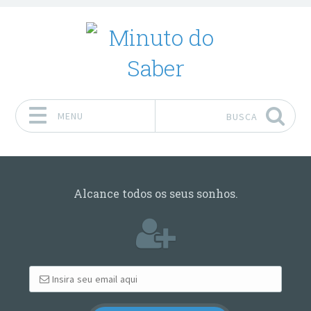
MENU
BUSCA
Pular para o conteúdo
Alcance todos os seus sonhos.