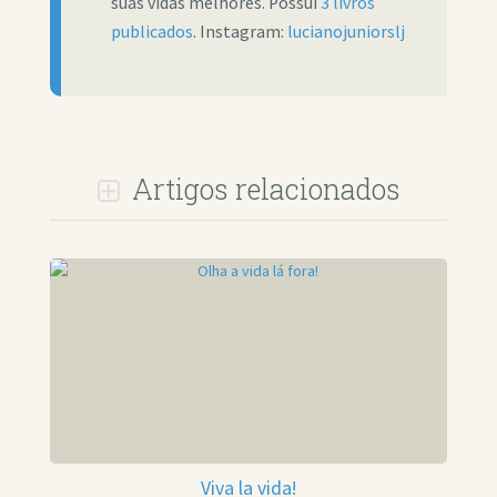
suas vidas melhores. Possui
3 livros
publicados
. Instagram:
lucianojuniorslj
Artigos relacionados
Viva la vida!