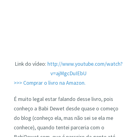
Link do vídeo:
http://www.youtube.com/watch?
v=ajMgcDuIEbU
>>> Comprar o livro na Amazon.
É muito legal estar falando desse livro, pois
conheço a Babi Dewet desde quase o começo
do blog (conheço ela, mas não sei se ela me
conhece), quando tentei parceria com o
BabiDewet.com, que é parceiro da gente até