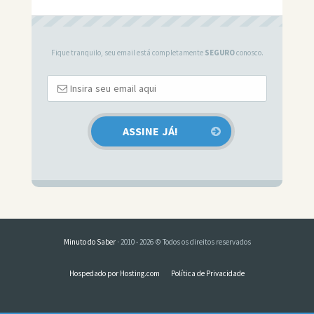
Fique tranquilo, seu email está completamente
SEGURO
conosco.
Minuto do Saber
· 2010 - 2026 © Todos os direitos reservados
Hospedado por Hosting.com
Política de Privacidade