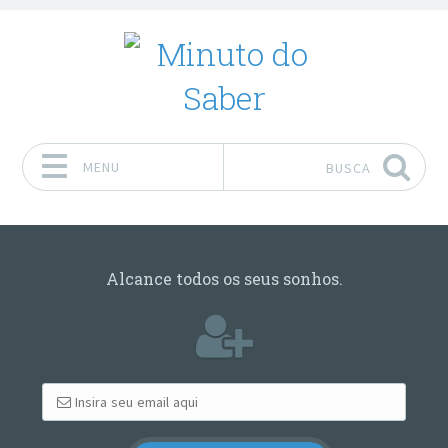
MENU
BUSCA
Pular para o conteúdo
Alcance todos os seus sonhos.