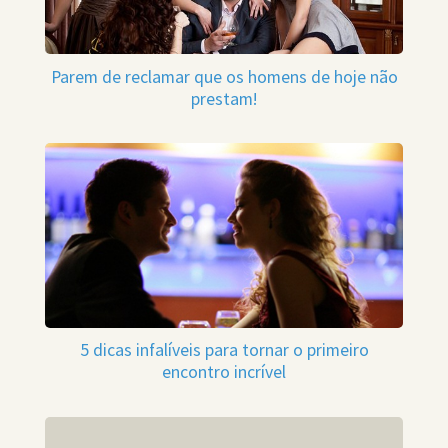
Parem de reclamar que os homens de hoje não
prestam!
5 dicas infalíveis para tornar o primeiro
encontro incrível