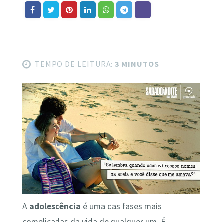
TEMPO DE LEITURA:
3 MINUTOS
A
adolescência
é uma das fases mais
complicadas da vida de qualquer um. É