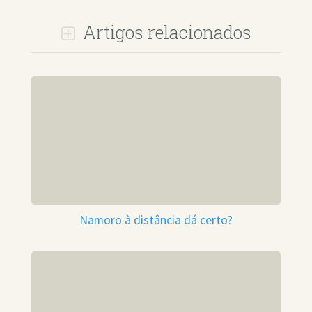
Artigos relacionados
Namoro à distância dá certo?