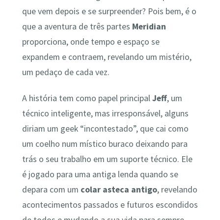
que vem depois e se surpreender? Pois bem, é o
que a aventura de três partes
Meridian
proporciona, onde tempo e espaço se
expandem e contraem, revelando um mistério,
um pedaço de cada vez.
A história tem como papel principal
Jeff
, um
técnico inteligente, mas irresponsável, alguns
diriam um geek “incontestado”, que cai como
um coelho num místico buraco deixando para
trás o seu trabalho em um suporte técnico. Ele
é jogado para uma antiga lenda quando se
depara com um
colar asteca antigo
, revelando
acontecimentos passados e futuros escondidos
de todos e mudando a sua vida para sempre.