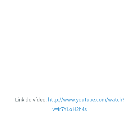
Link do vídeo:
http://www.youtube.com/watch?
v=ir7YLoH2h4s