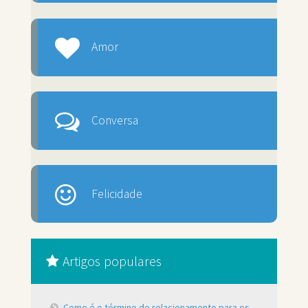
Amor
Conversa
Felicidade
Artigos populares
Como é o término do relacionamento para os