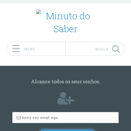
MENU
BUSCA
Pular para o conteúdo
Alcance todos os seus sonhos.