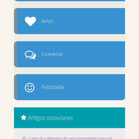
Amor
Conversa
Felicidade
Artigos populares
Como é o término do relacionamento para os