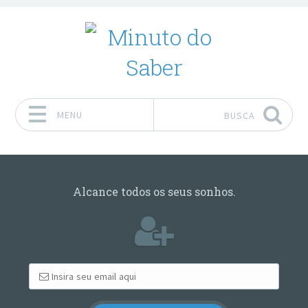
MENU
BUSCA
Pular para o conteúdo
Alcance todos os seus sonhos.