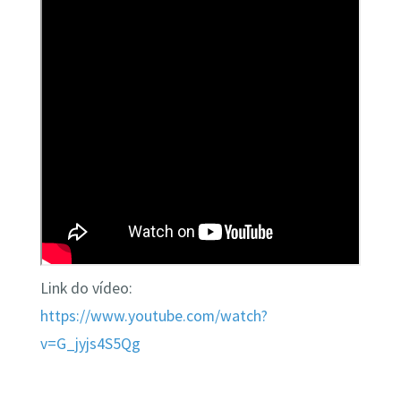
Link do vídeo:
https://www.youtube.com/watch?
v=G_jyjs4S5Qg