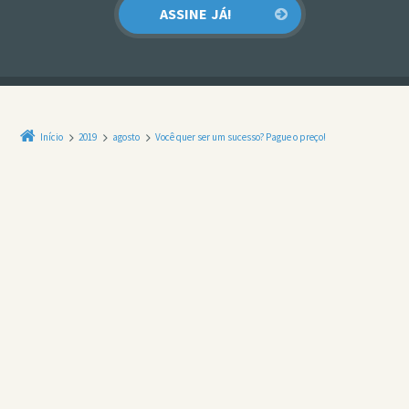
Início
2019
agosto
Você quer ser um sucesso? Pague o preço!