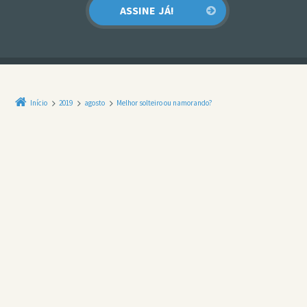
Início
2019
agosto
Melhor solteiro ou namorando?