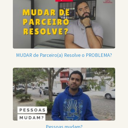
MUDAR de Parceiro(a) Resolve o PROBLEMA?
Pessoas mudam?