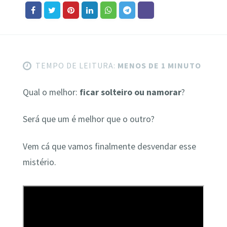
TEMPO DE LEITURA:
MENOS DE 1 MINUTO
Qual o melhor:
ficar solteiro ou namorar
?
Será que um é melhor que o outro?
Vem cá que vamos finalmente desvendar esse
mistério.