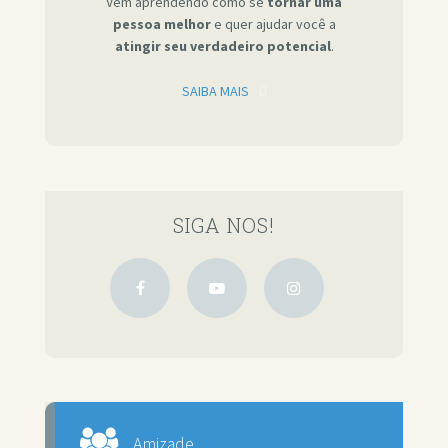
Vêm aprendendo como se
tornar uma
pessoa melhor
e quer ajudar você a
atingir seu verdadeiro potencial
.
SAIBA MAIS
SIGA NOS!
Amizade