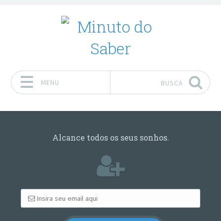
MENU
BUSCA
Pular para o conteúdo
Alcance todos os seus sonhos.