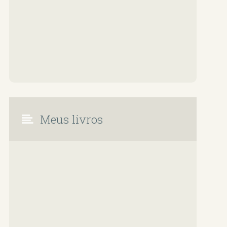
Meus livros