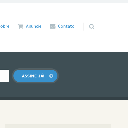
 para o conteúdo
Sobre
Anuncie
Contato