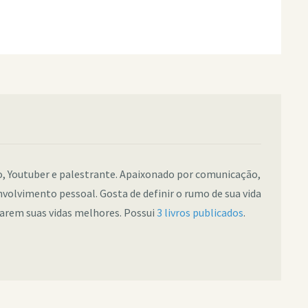
co, Youtuber e palestrante. Apaixonado por comunicação,
nvolvimento pessoal. Gosta de definir o rumo de sua vida
narem suas vidas melhores. Possui
3 livros publicados
.