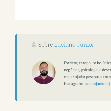
Sobre
Luciano Junior
Escritor, terapeuta holísti
negócios, psicologia e dese
e quer ajudar pessoas a tor
Instagram:
lucianojuniorslj