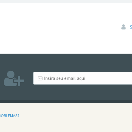
Pular
ROBLEMAS?