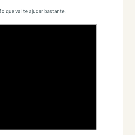
o que vai te ajudar bastante.