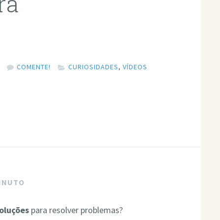
ra
COMENTE!
CURIOSIDADES
,
VÍDEOS
MINUTO
soluções
para resolver problemas?