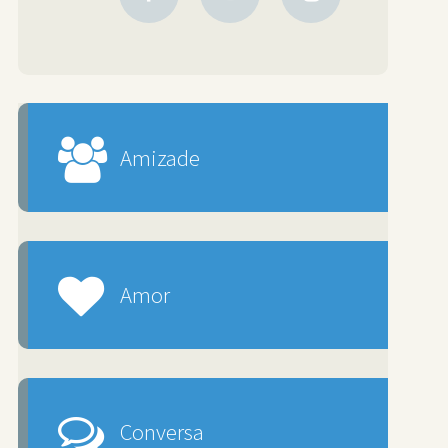
Amizade
Amor
Conversa