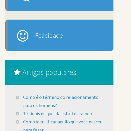
Felicidade
Artigos populares
Como é o término do relacionamento
para os homens?
10 sinais de que ela está-te traindo
Como identificar aquilo que você nasceu
para fazer