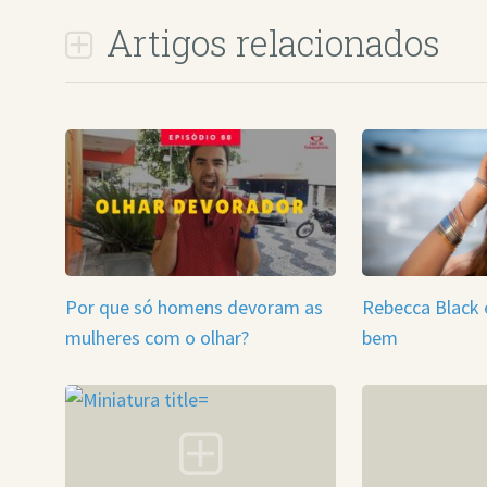
Artigos relacionados
Por que só homens devoram as
Rebecca Black 
mulheres com o olhar?
bem