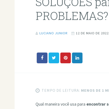
SOLUÇÕES pa
PROBLEMAS?
LUCIANO JUNIOR
12 DE MAIO DE 2022
TEMPO DE LEITURA:
MENOS DE 1 
Qual maneira você usa para
encontrar 