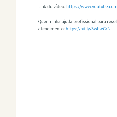
Link do vídeo:
https://www.youtube.co
Quer minha ajuda profissional para res
atendimento:
https://bit.ly/3whwGrN