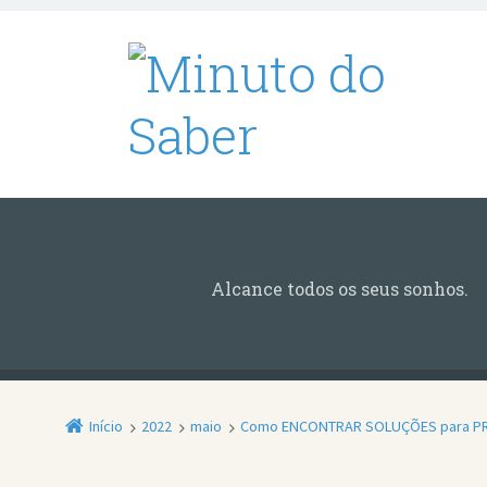
Alcance todos os seus sonhos.
Início
2022
maio
Como ENCONTRAR SOLUÇÕES para P