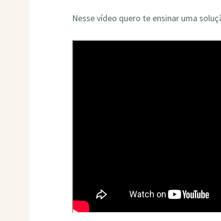
Nesse vídeo quero te ensinar uma soluçã