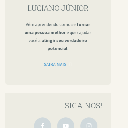
LUCIANO JÚNIOR
Vêm aprendendo como se
tornar
uma pessoa melhor
e quer ajudar
você a
atingir seu verdadeiro
potencial
.
SAIBA MAIS
SIGA NOS!