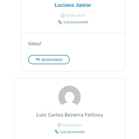
Luciano Junior
14 anos atrás
Link permanente
Valeu!
RESPONDER
Luiz Carlos Bezerra Feitosa
14 anos atrás
Link permanente