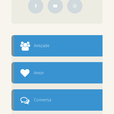
Amizade
Amor
Conversa