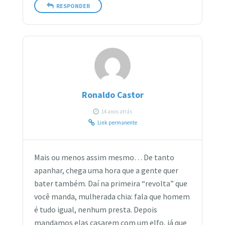
RESPONDER
Ronaldo Castor
14 anos atrás
Link permanente
Mais ou menos assim mesmo… De tanto
apanhar, chega uma hora que a gente quer
bater também. Daí na primeira “revolta” que
você manda, mulherada chia: fala que homem
é tudo igual, nenhum presta. Depois
mandamos elas casarem com um elfo, já que