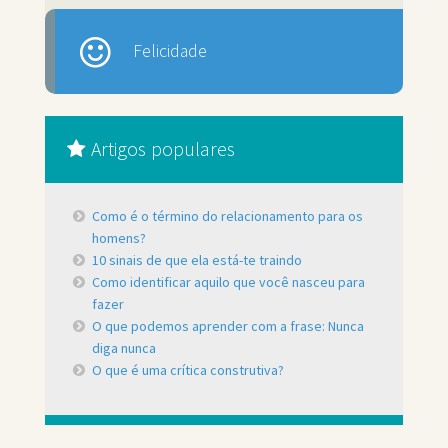
Felicidade
Artigos populares
Como é o término do relacionamento para os
homens?
10 sinais de que ela está-te traindo
Como identificar aquilo que você nasceu para
fazer
O que podemos aprender com a frase: Nunca
diga nunca
O que é uma crítica construtiva?