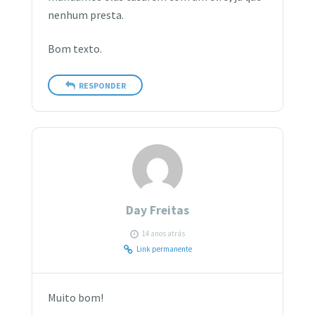
nenhum presta.
Bom texto.
RESPONDER
Day Freitas
14 anos atrás
Link permanente
Muito bom!