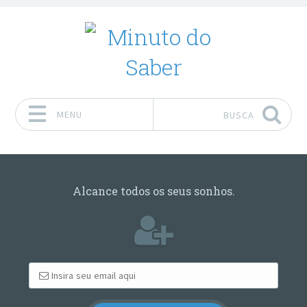
MENU
BUSCA
Pular para o conteúdo
Alcance todos os seus sonhos.