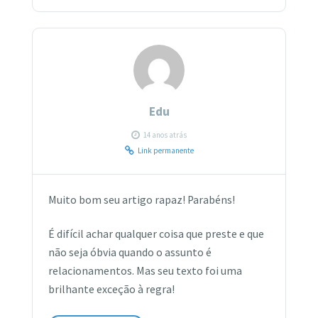
Edu
14 anos atrás
Link permanente
Muito bom seu artigo rapaz! Parabéns!
É difícil achar qualquer coisa que preste e que
não seja óbvia quando o assunto é
relacionamentos. Mas seu texto foi uma
brilhante exceção à regra!