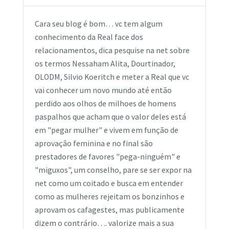
Cara seu blog é bom… vc tem algum
conhecimento da Real face dos
relacionamentos, dica pesquise na net sobre
os termos Nessaham Alita, Dourtinador,
OLODM, Silvio Koeritch e meter a Real que vc
vai conhecer um novo mundo até então
perdido aos olhos de milhoes de homens
paspalhos que acham que o valor deles está
em "pegar mulher" e vivem em função de
aprovação feminina e no final são
prestadores de favores "pega-ninguém" e
"miguxos", um conselho, pare se ser expor na
net como um coitado e busca em entender
como as mulheres rejeitam os bonzinhos e
aprovam os cafagestes, mas publicamente
dizem o contrário…. valorize mais a sua