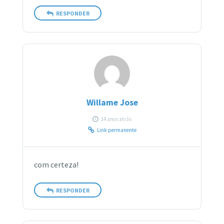
RESPONDER
Willame Jose
14 anos atrás
Link permanente
com certeza!
RESPONDER