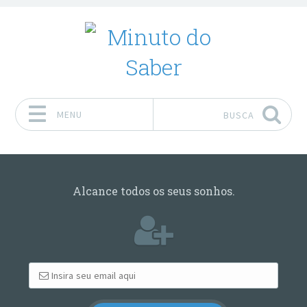
MENU
BUSCA
Pular para o conteúdo
Alcance todos os seus sonhos.