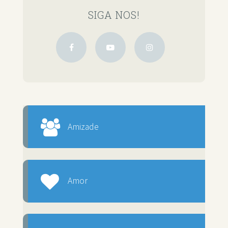
SIGA NOS!
Amizade
Amor