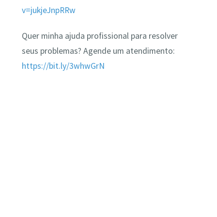
v=jukjeJnpRRw
Quer minha ajuda profissional para resolver
seus problemas? Agende um atendimento:
https://bit.ly/3whwGrN