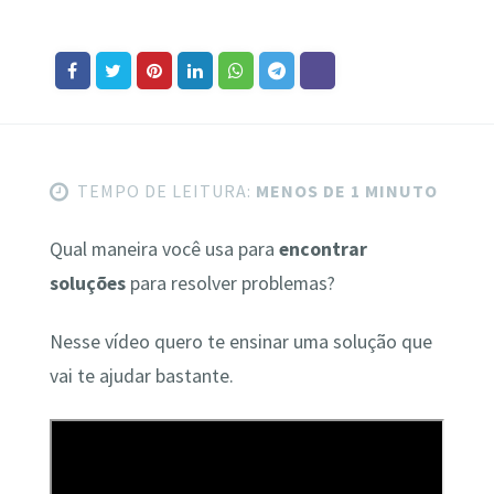
TEMPO DE LEITURA:
MENOS DE 1 MINUTO
Qual maneira você usa para
encontrar
soluções
para resolver problemas?
Nesse vídeo quero te ensinar uma solução que
vai te ajudar bastante.