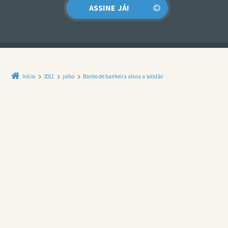
Início
2011
julho
Banho de banheira alivia a solidão