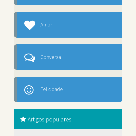
Amor
Conversa
Felicidade
Artigos populares