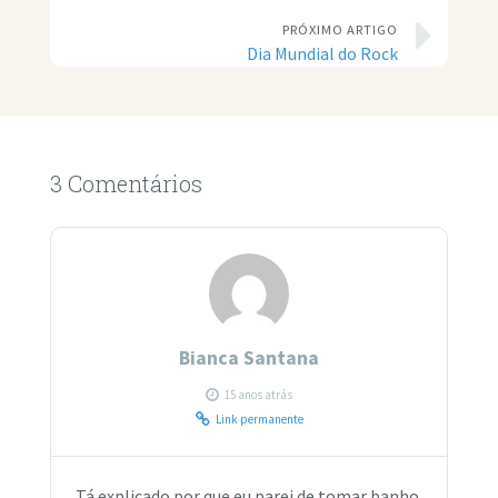
PRÓXIMO ARTIGO
Dia Mundial do Rock
3 Comentários
Bianca Santana
15 anos atrás
Link permanente
Tá explicado por que eu parei de tomar banho