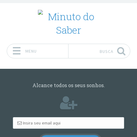
MENU
BUSCA
Pular para o conteúdo
Alcance todos os seus sonhos.