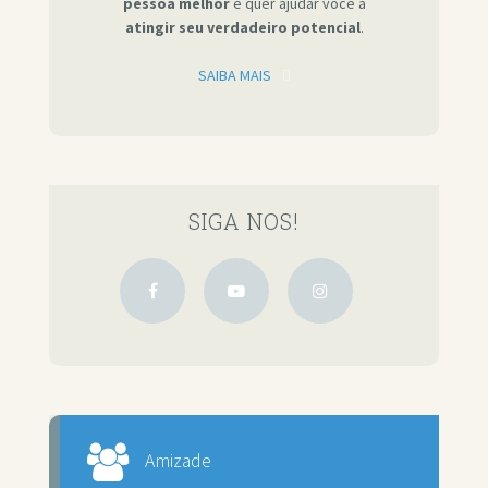
pessoa melhor
e quer ajudar você a
atingir seu verdadeiro potencial
.
SAIBA MAIS
SIGA NOS!
Amizade