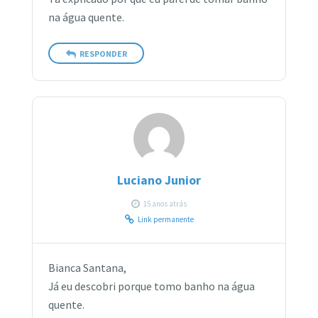
na água quente.
RESPONDER
Luciano Junior
15 anos atrás
Link permanente
Bianca Santana,
Já eu descobri porque tomo banho na água
quente.