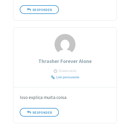
RESPONDER
Thrasher Forever Alone
15 anos atrás
Link permanente
Isso explica muita coisa
RESPONDER