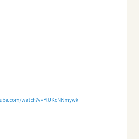
utube.com/watch?v=YlUKcNNmywk