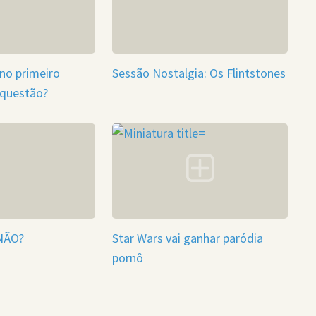
 no primeiro
Sessão Nostalgia: Os Flintstones
 questão?
NÃO?
Star Wars vai ganhar paródia
pornô