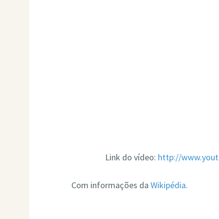
Link do vídeo:
http://www.yo
Com informações da
Wikipédia
.