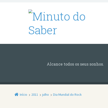
Alcance todos os seus sonhos.
Início
2011
julho
Dia Mundial do Rock