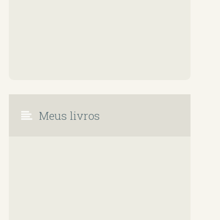
Meus livros