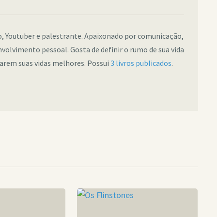
co, Youtuber e palestrante. Apaixonado por comunicação,
nvolvimento pessoal. Gosta de definir o rumo de sua vida
narem suas vidas melhores. Possui
3 livros publicados
.