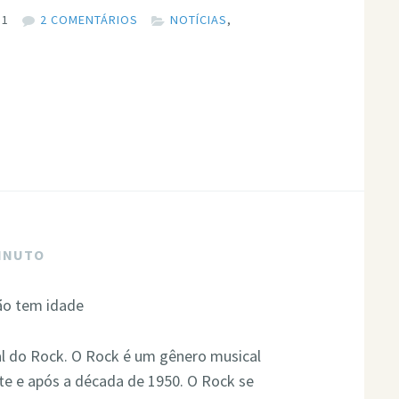
11
2 COMENTÁRIOS
NOTÍCIAS
,
MINUTO
l do Rock. O Rock é um gênero musical
te e após a década de 1950. O Rock se