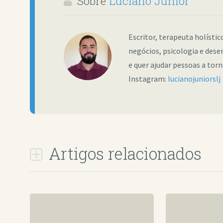
Sobre
Luciano Junior
Escritor, terapeuta holísti
negócios, psicologia e dese
e quer ajudar pessoas a tor
Instagram:
lucianojuniorslj
Artigos relacionados