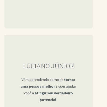
LUCIANO JÚNIOR
Vêm aprendendo como se
tornar
uma pessoa melhor
e quer ajudar
você a
atingir seu verdadeiro
potencial
.