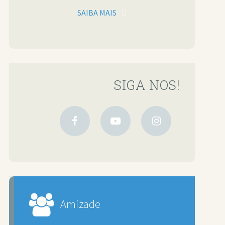
SAIBA MAIS
SIGA NOS!
Amizade