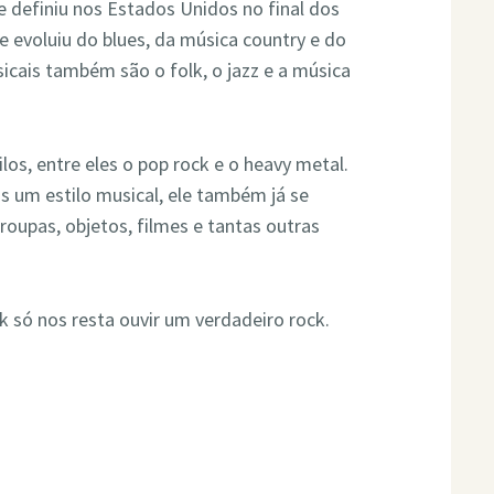
e definiu nos Estados Unidos no final dos
e evoluiu do blues, da música country e do
sicais também são o folk, o jazz e a música
ilos, entre eles o pop rock e o heavy metal.
s um estilo musical, ele também já se
roupas, objetos, filmes e tantas outras
 só nos resta ouvir um verdadeiro rock.