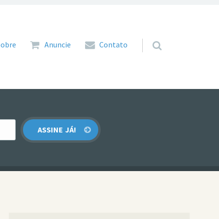
 para o conteúdo
Sobre
Anuncie
Contato