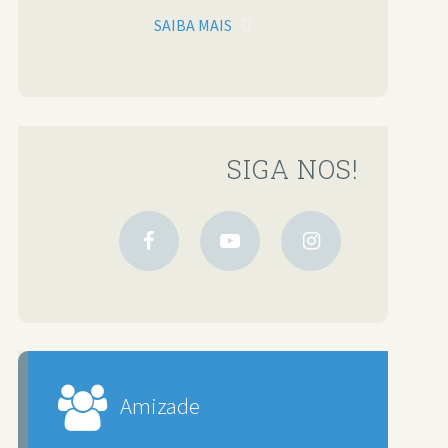
SAIBA MAIS
SIGA NOS!
Amizade