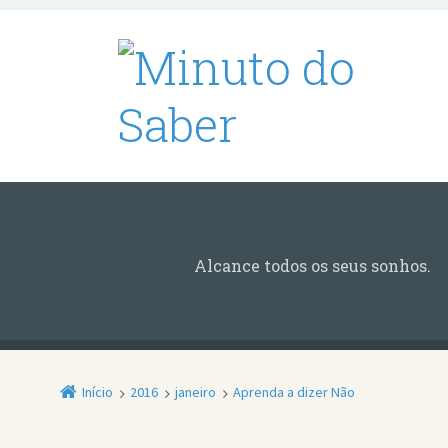
Alcance todos os seus sonhos.
Início
2016
janeiro
Aprenda a dizer Não