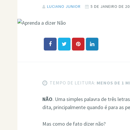
LUCIANO JUNIOR
5 DE JANEIRO DE 2
TEMPO DE LEITURA:
MENOS DE 1 
NÃO
. Uma simples palavra de três letras
dita, principalmente quando é para as p
Mas como de fato dizer não?