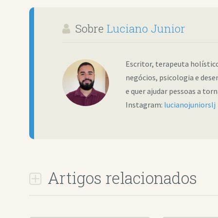
Sobre
Luciano Junior
Escritor, terapeuta holísti
negócios, psicologia e dese
e quer ajudar pessoas a tor
Instagram:
lucianojuniorslj
Artigos relacionados