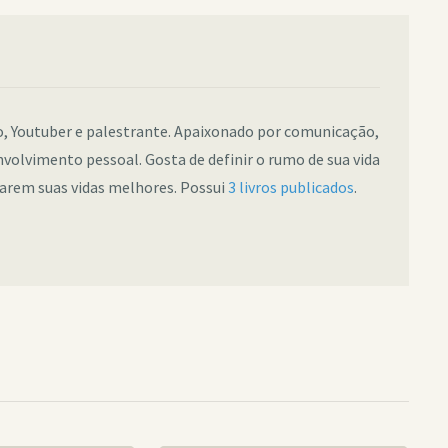
co, Youtuber e palestrante. Apaixonado por comunicação,
nvolvimento pessoal. Gosta de definir o rumo de sua vida
narem suas vidas melhores. Possui
3 livros publicados
.