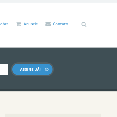
 para o conteúdo
Sobre
Anuncie
Contato