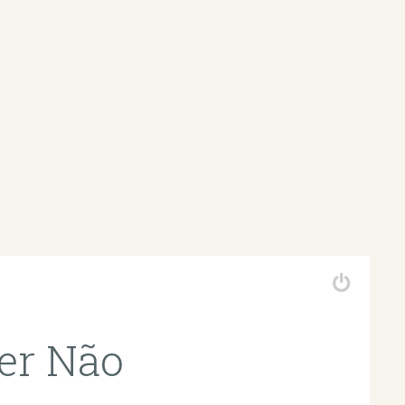
er Não