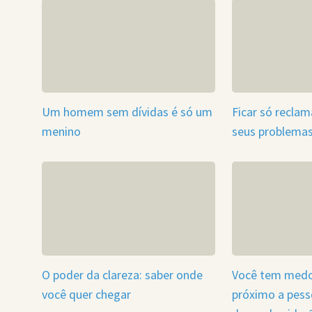
Um homem sem dívidas é só um
Ficar só recla
menino
seus problema
O poder da clareza: saber onde
Você tem medo
você quer chegar
próximo a pes