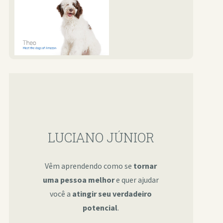
LUCIANO JÚNIOR
Vêm aprendendo como se
tornar
uma pessoa melhor
e quer ajudar
você a
atingir seu verdadeiro
potencial
.