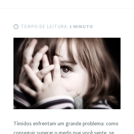
TEMPO DE LEITURA:
1 MINUTO
Tímidos enfrentam um grande problema: como
conseguir superar o medo que você sente, se