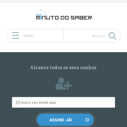
MENU
BUSCA
Pular para o conteúdo
Alcance todos os seus sonhos.