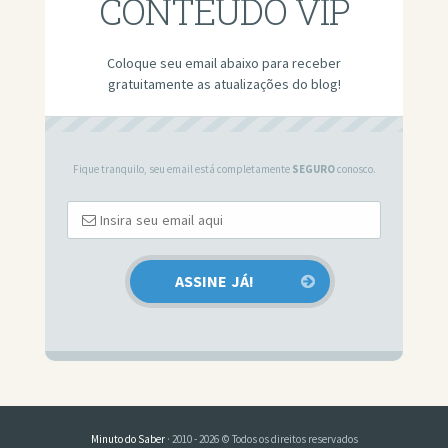
CONTEÚDO VIP
Coloque seu email abaixo para receber
gratuitamente as atualizações do blog!
Fique tranquilo, seu email está completamente
SEGURO
conosco.
Minuto do Saber
· 2010 - 2026 © Todos os direitos reservados