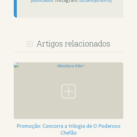
publicados
. Instagram:
lucianojuniorslj
Artigos relacionados
Promoção: Concorra a trilogia de O Poderoso
Chefão