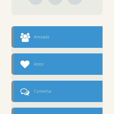
Amizade
Amor
Conversa