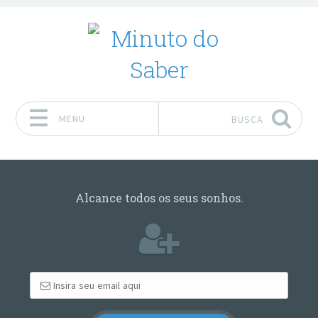
MENU
BUSCA
Pular para o conteúdo
Alcance todos os seus sonhos.