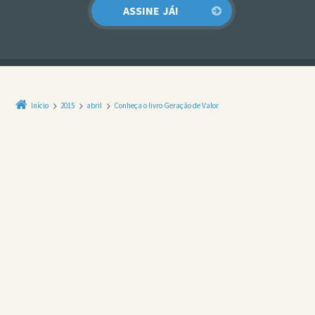
Início
2015
abril
Conheça o livro Geração de Valor