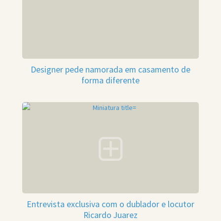
Designer pede namorada em casamento de
forma diferente
Entrevista exclusiva com o dublador e locutor
Ricardo Juarez