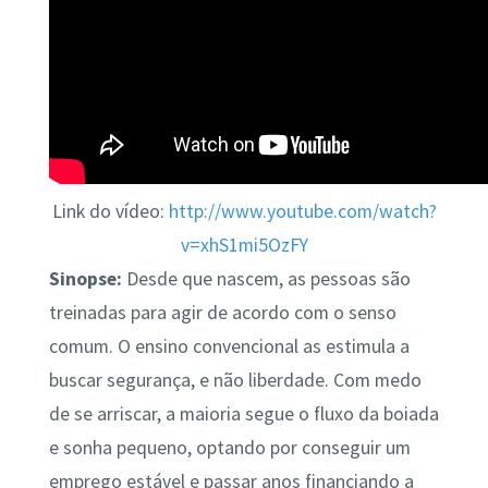
Link do vídeo:
http://www.youtube.com/watch?
v=xhS1mi5OzFY
Sinopse:
Desde que nascem, as pessoas são
treinadas para agir de acordo com o senso
comum. O ensino convencional as estimula a
buscar segurança, e não liberdade. Com medo
de se arriscar, a maioria segue o fluxo da boiada
e sonha pequeno, optando por conseguir um
emprego estável e passar anos financiando a