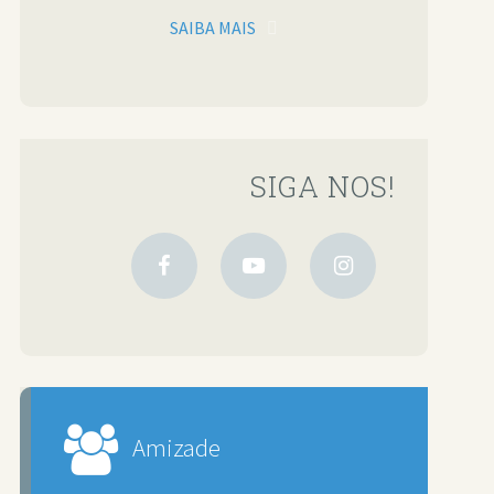
SAIBA MAIS
SIGA NOS!
Amizade