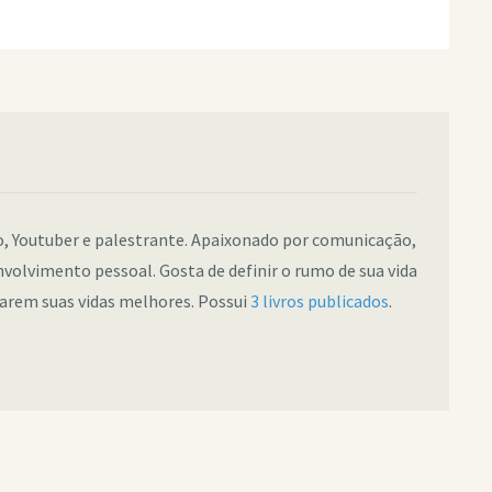
co, Youtuber e palestrante. Apaixonado por comunicação,
nvolvimento pessoal. Gosta de definir o rumo de sua vida
narem suas vidas melhores. Possui
3 livros publicados
.