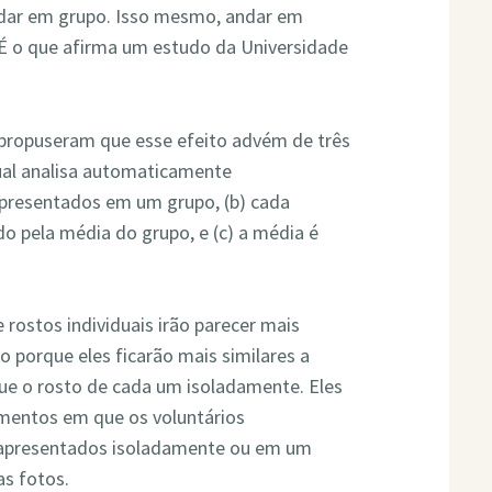
ndar em grupo. Isso mesmo, andar em
 É o que afirma um estudo da Universidade
 propuseram que esse efeito advém de três
ual analisa automaticamente
apresentados em um grupo, (b) cada
do pela média do grupo, e (c) a média é
rostos individuais irão parecer mais
 porque eles ficarão mais similares a
que o rosto de cada um isoladamente. Eles
imentos em que os voluntários
s apresentados isoladamente ou em um
s fotos.