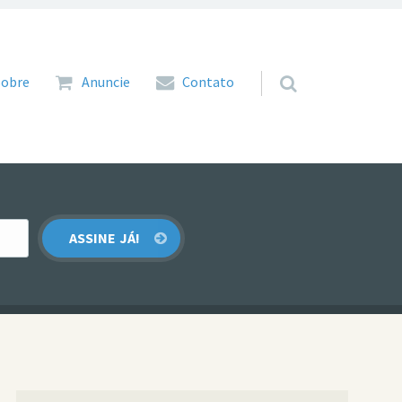
 para o conteúdo
Sobre
Anuncie
Contato