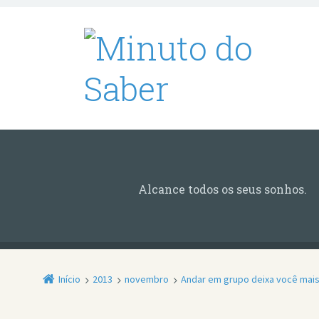
Alcance todos os seus sonhos.
Início
2013
novembro
Andar em grupo deixa você mais