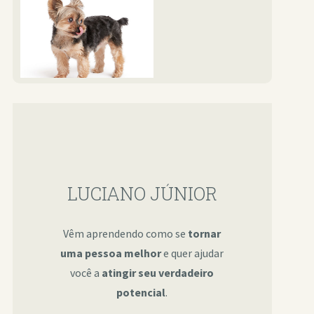
LUCIANO JÚNIOR
Vêm aprendendo como se
tornar
uma pessoa melhor
e quer ajudar
você a
atingir seu verdadeiro
potencial
.