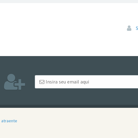
Pular
 atraente