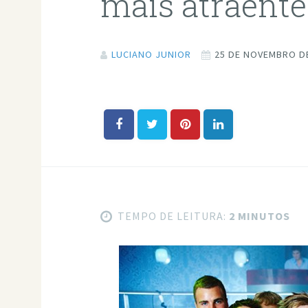
mais atraente
LUCIANO JUNIOR
25 DE NOVEMBRO D
TEMPO DE LEITURA:
2 MINUTOS