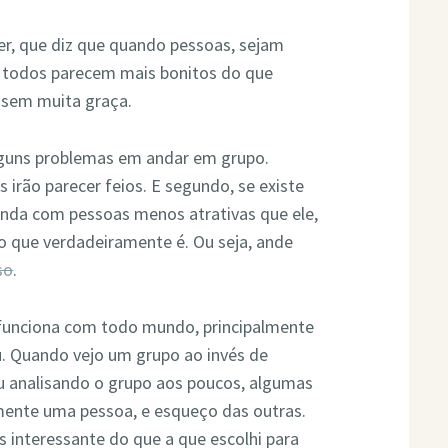
er, que diz que quando pessoas, sejam
todos parecem mais bonitos do que
 sem muita graça.
lguns problemas em andar em grupo.
 irão parecer feios. E segundo, se existe
anda com pessoas menos atrativas que ele,
o que verdadeiramente é. Ou seja, ande
so
.
 funciona com todo mundo, principalmente
. Quando vejo um grupo ao invés de
ou analisando o grupo aos poucos, algumas
mente uma pessoa, e esqueço das outras.
 interessante do que a que escolhi para