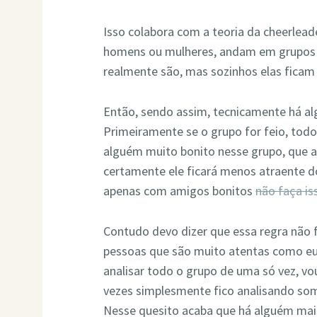
Isso colabora com a teoria da cheerlead
homens ou mulheres, andam em grupos 
realmente são, mas sozinhos elas ficam
Então, sendo assim, tecnicamente há a
Primeiramente se o grupo for feio, todos
alguém muito bonito nesse grupo, que 
certamente ele ficará menos atraente d
apenas com amigos bonitos
não faça is
Contudo devo dizer que essa regra não
pessoas que são muito atentas como eu
analisar todo o grupo de uma só vez, v
vezes simplesmente fico analisando so
Nesse quesito acaba que há alguém mais