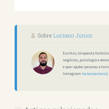
Sobre
Luciano Junior
Escritor, terapeuta holísti
negócios, psicologia e dese
e quer ajudar pessoas a tor
Instagram:
lucianojuniorslj