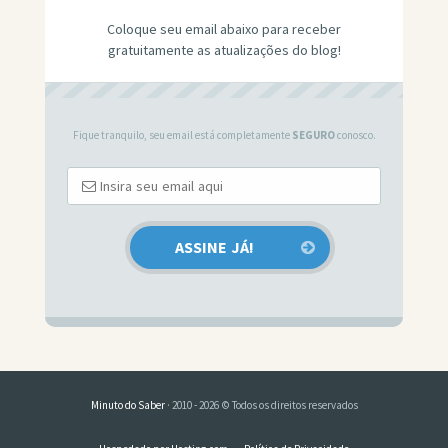
Coloque seu email abaixo para receber
gratuitamente as atualizações do blog!
Fique tranquilo, seu email está completamente
SEGURO
conosco.
Minuto do Saber
· 2010 - 2026 © Todos os direitos reservados