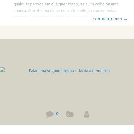
qualquer pessoa em qualquer idade, seja um velho ou uma
criança. O problema é que com a tecnologia e as comidas
prontas, as crianças de hoje em dia estão com tendência a
CONTINUE LENDO
→
engordar mais e praticar muito menos atividades físicas. E
para provar exatamente como isso acontece foi realizado
um estudo pela Associação Americana do Coração,
provando que as crianças de hoje correm mais lento e
percorrem menos distâncias do que seus pais quando
tinham as
0