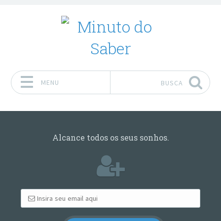
MENU
BUSCA
Pular para o conteúdo
Alcance todos os seus sonhos.