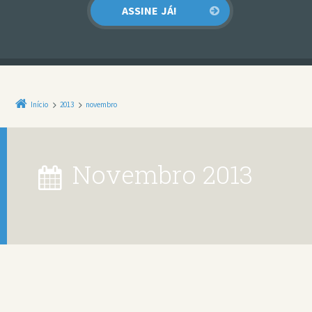
Início
2013
novembro
novembro 2013