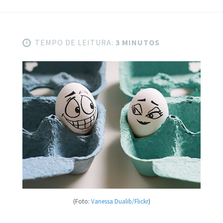
TEMPO DE LEITURA:
3 MINUTOS
(Foto:
Vanessa Dualib/Flickr
)