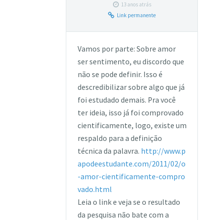
13 anos atrás
Link permanente
Vamos por parte: Sobre amor
ser sentimento, eu discordo que
não se pode definir. Isso é
descredibilizar sobre algo que já
foi estudado demais. Pra você
ter ideia, isso já foi comprovado
cientificamente, logo, existe um
respaldo para a definição
técnica da palavra.
http://www.p
apodeestudante.com/2011/02/o
-amor-cientificamente-compro
vado.html
Leia o link e veja se o resultado
da pesquisa não bate com a