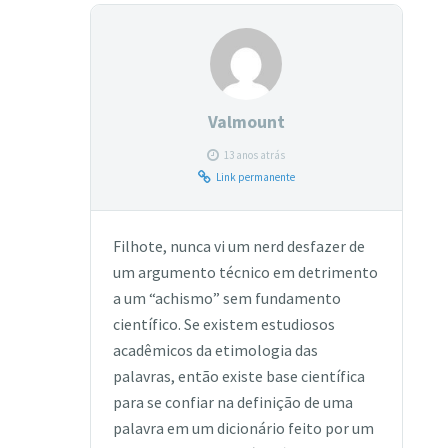
Valmount
13 anos atrás
Link permanente
Filhote, nunca vi um nerd desfazer de
um argumento técnico em detrimento
a um “achismo” sem fundamento
científico. Se existem estudiosos
acadêmicos da etimologia das
palavras, então existe base científica
para se confiar na definição de uma
palavra em um dicionário feito por um