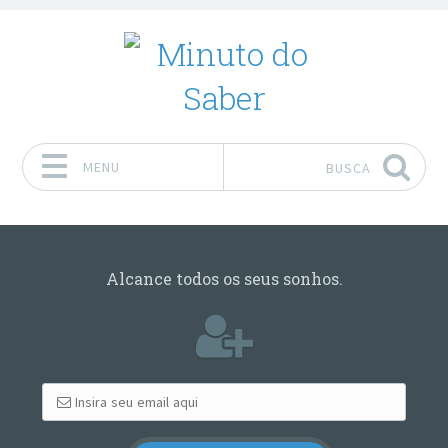
MENU
BUSCA
Pular para o conteúdo
Alcance todos os seus sonhos.