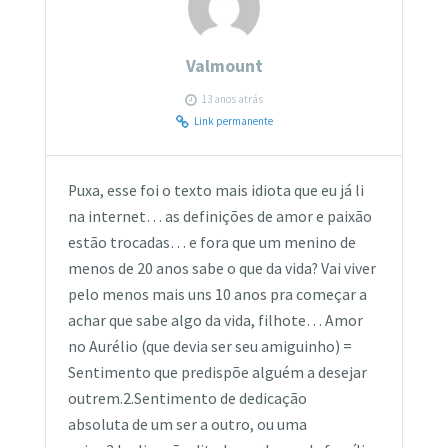
Valmount
13 anos atrás
Link permanente
Puxa, esse foi o texto mais idiota que eu já li
na internet… as definições de amor e paixão
estão trocadas… e fora que um menino de
menos de 20 anos sabe o que da vida? Vai viver
pelo menos mais uns 10 anos pra começar a
achar que sabe algo da vida, filhote… Amor
no Aurélio (que devia ser seu amiguinho) =
Sentimento que predispõe alguém a desejar
outrem.2.Sentimento de dedicação
absoluta de um ser a outro, ou uma