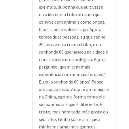
exemplo, suponha que eu tivesse
nascido numa tribo africana que
convive com animais como onças,
leões e outros desse tipo. Agora
temos duas pessoas, eu que tenho
20 anos e nasci numa tribo, e um
senhor de 60 que nasceu na cidade e
nunca foi em um zoológico. Agora
pergunto, quem tem mais
experiência com animais ferozes?
Eu ou o senhor de 60 anos? Pense
um pouco nisso. Amor é amor aqui e
na China, agora a forma como ele
se manifesta é que é diferente. É
triste, mas nem toda mãe gosta do
seu filho, tenho sorte sim que a
minha me ama, mas quantos