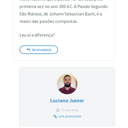
primeira vez no ano 300 d.C. A Paixão Segundo
São Mateus, de Johann Sebastian Bach, é a
maior das paixões compostas.
Leu aí a diferença?
RESPONDER
Luciano Junior
13 anos atrás
Link permanente