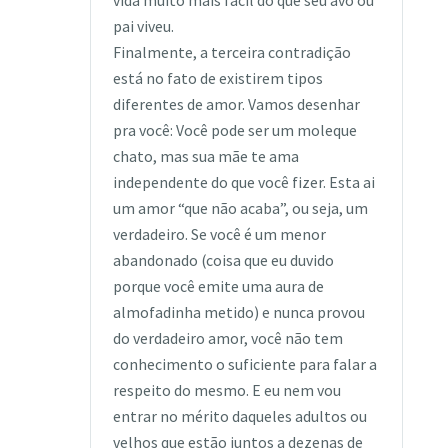
vida muito mais fácil do que seu avô ou
pai viveu.
Finalmente, a terceira contradição
está no fato de existirem tipos
diferentes de amor. Vamos desenhar
pra você: Você pode ser um moleque
chato, mas sua mãe te ama
independente do que você fizer. Esta ai
um amor “que não acaba”, ou seja, um
verdadeiro. Se você é um menor
abandonado (coisa que eu duvido
porque você emite uma aura de
almofadinha metido) e nunca provou
do verdadeiro amor, você não tem
conhecimento o suficiente para falar a
respeito do mesmo. E eu nem vou
entrar no mérito daqueles adultos ou
velhos que estão juntos a dezenas de