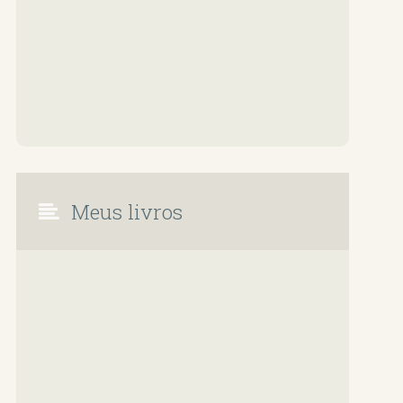
Meus livros