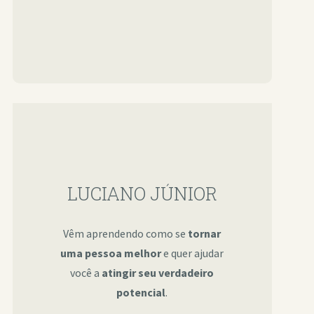
LUCIANO JÚNIOR
Vêm aprendendo como se
tornar
uma pessoa melhor
e quer ajudar
você a
atingir seu verdadeiro
potencial
.