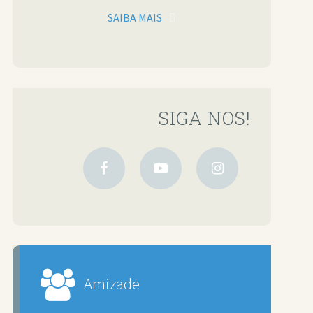
SAIBA MAIS
SIGA NOS!
Amizade