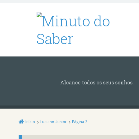
Alcance todos os seus sonhos.
Início
Luciano Junior
Página 2