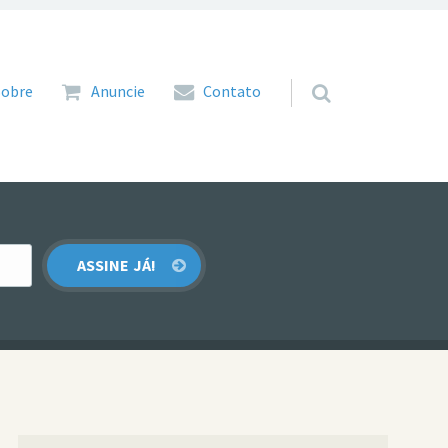
 para o conteúdo
Sobre
Anuncie
Contato