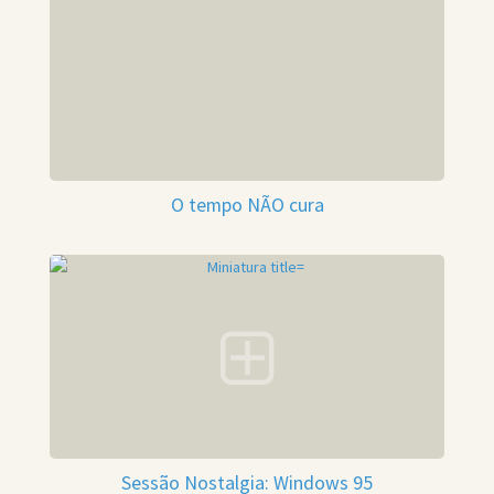
O tempo NÃO cura
Sessão Nostalgia: Windows 95