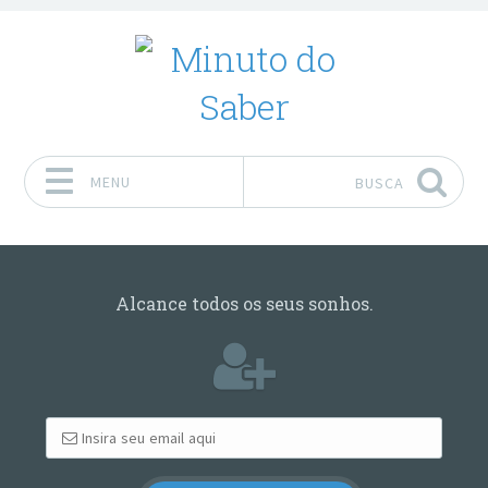
MENU
BUSCA
Pular para o conteúdo
Alcance todos os seus sonhos.