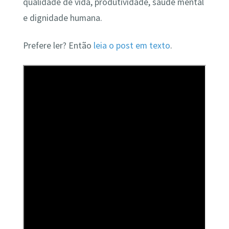
qualidade de vida, produtividade, saúde mental
e dignidade humana.
Prefere ler? Então
leia o post em texto
.