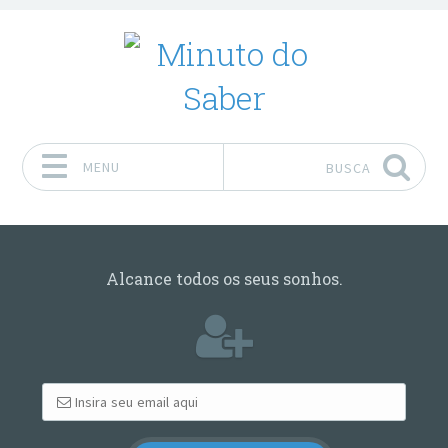
MENU
BUSCA
Pular para o conteúdo
Alcance todos os seus sonhos.