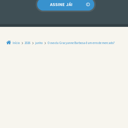
Início
2026
junho
O ovo da Gracyanne Barbosa é um erro de mercado?