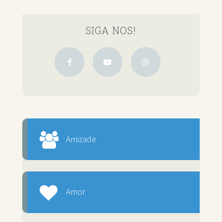
SIGA NOS!
Amizade
Amor