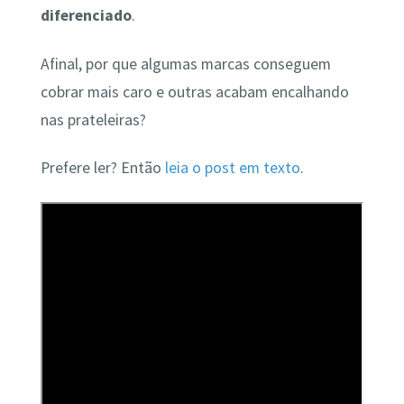
diferenciado
.
Afinal, por que algumas marcas conseguem
cobrar mais caro e outras acabam encalhando
nas prateleiras?
Prefere ler? Então
leia o post em texto
.