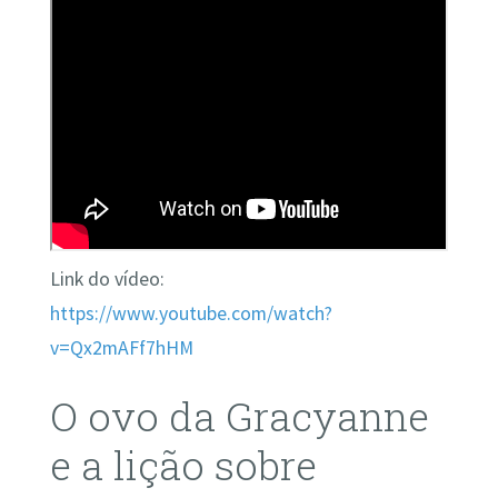
Link do vídeo:
https://www.youtube.com/watch?
v=Qx2mAFf7hHM
O ovo da Gracyanne
e a lição sobre