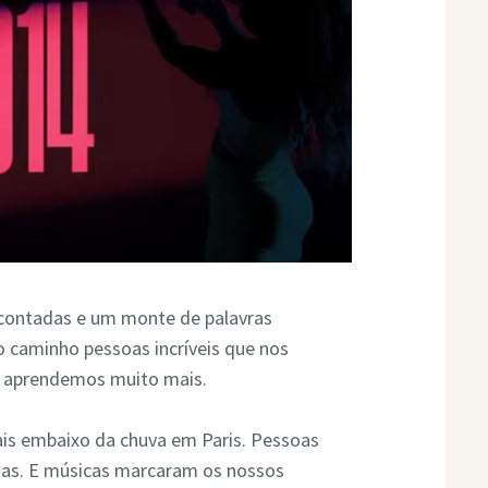
m contadas e um monte de palavras
o caminho pessoas incríveis que nos
o aprendemos muito mais.
ais embaixo da chuva em Paris. Pessoas
as. E músicas marcaram os nossos