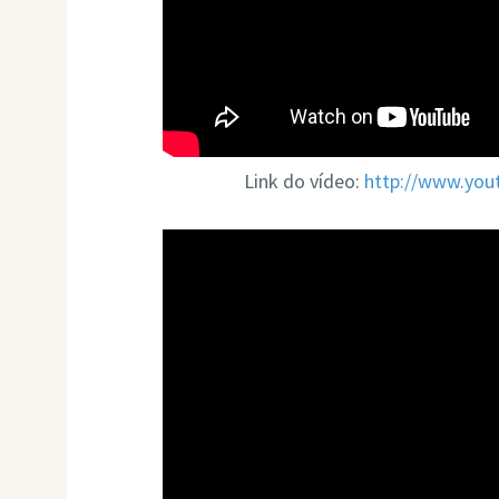
Link do vídeo:
http://www.yo