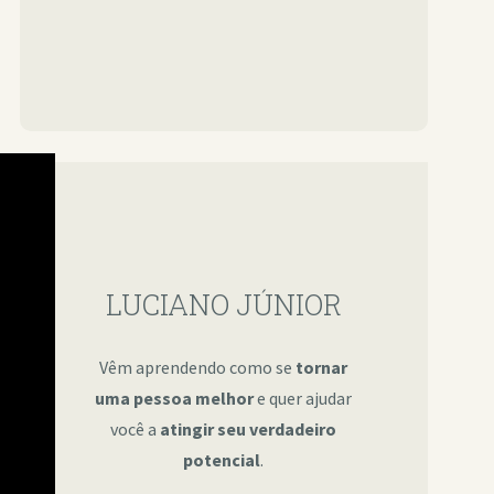
LUCIANO JÚNIOR
Vêm aprendendo como se
tornar
uma pessoa melhor
e quer ajudar
você a
atingir seu verdadeiro
potencial
.