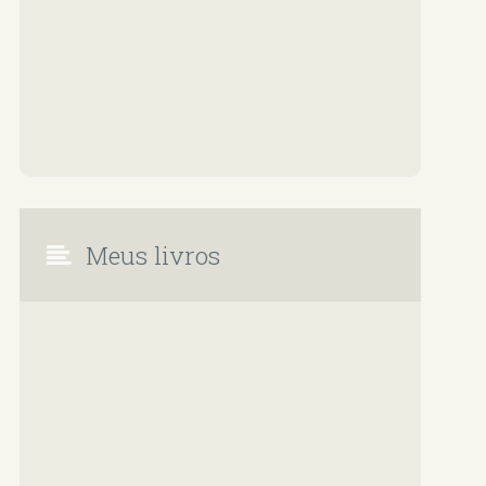
Meus livros