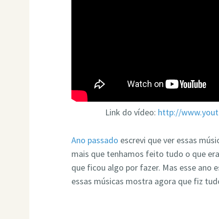
Link do vídeo:
http://www.yo
Ano passado
escrevi que ver essas músi
mais que tenhamos feito tudo o que era 
que ficou algo por fazer. Mas esse ano e
essas músicas mostra agora que fiz tudo 