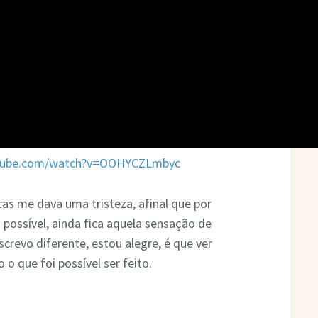
utube.com/watch?v=OOHYCZLmbyc
cas me dava uma tristeza, afinal que por
possível, ainda fica aquela sensação de
screvo diferente, estou alegre, é que ver
o que foi possível ser feito.