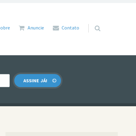
 para o conteúdo
Sobre
Anuncie
Contato