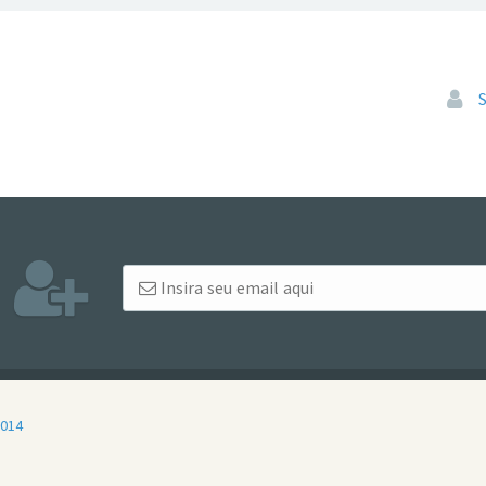
Pular
2014