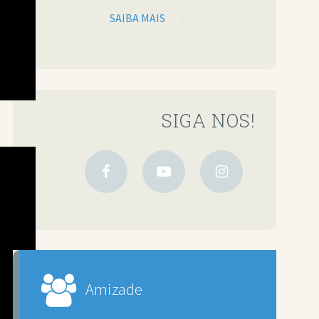
SAIBA MAIS
SIGA NOS!
Amizade