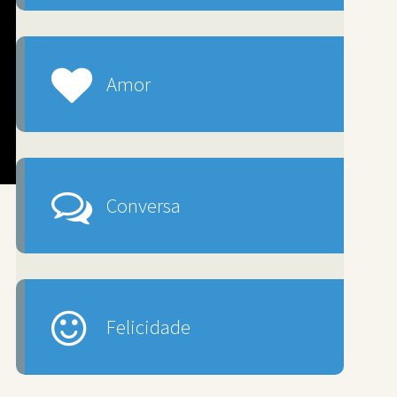
Amor
Conversa
Felicidade