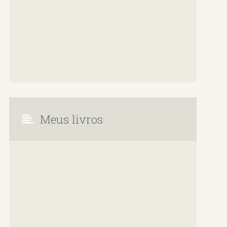
Meus livros