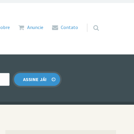
 para o conteúdo
Sobre
Anuncie
Contato