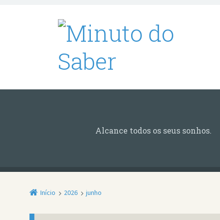
Alcance todos os seus sonhos.
Início
2026
junho