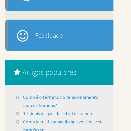
Felicidade
Artigos populares
Como é o término do relacionamento
para os homens?
10 sinais de que ela está-te traindo
Como identificar aquilo que você nasceu
para fazer