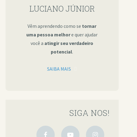
LUCIANO JÚNIOR
Vêm aprendendo como se
tornar
uma pessoa melhor
e quer ajudar
você a
atingir seu verdadeiro
potencial
.
SAIBA MAIS
SIGA NOS!