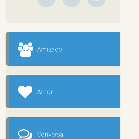
Amizade
Amor
Conversa