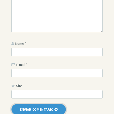
Nome
*
E-mail
*
Site