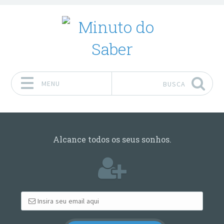
MENU
BUSCA
Pular para o conteúdo
Alcance todos os seus sonhos.