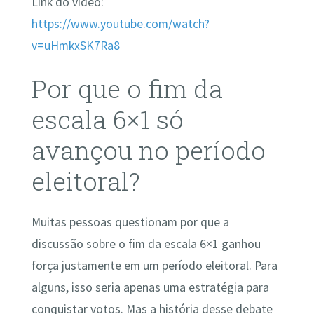
Link do vídeo:
https://www.youtube.com/watch?
v=uHmkxSK7Ra8
Por que o fim da
escala 6×1 só
avançou no período
eleitoral?
Muitas pessoas questionam por que a
discussão sobre o fim da escala 6×1 ganhou
força justamente em um período eleitoral. Para
alguns, isso seria apenas uma estratégia para
conquistar votos. Mas a história desse debate