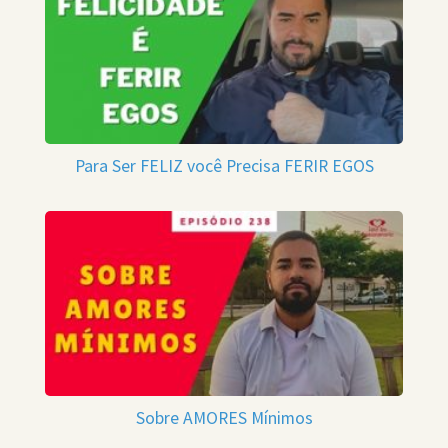
Para Ser FELIZ você Precisa FERIR EGOS
Sobre AMORES Mínimos