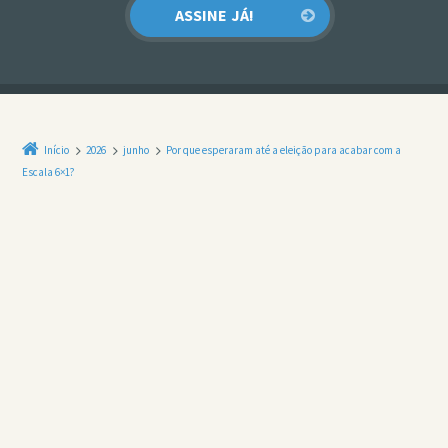
Início
2026
junho
Por que esperaram até a eleição para acabar com a
Escala 6×1?