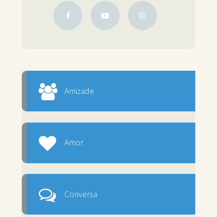
Amizade
Amor
Conversa