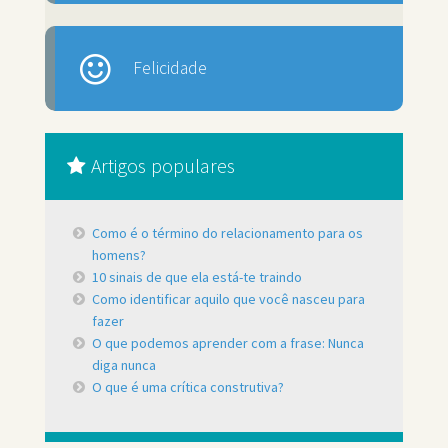
Felicidade
Artigos populares
Como é o término do relacionamento para os
homens?
10 sinais de que ela está-te traindo
Como identificar aquilo que você nasceu para
fazer
O que podemos aprender com a frase: Nunca
diga nunca
O que é uma crítica construtiva?