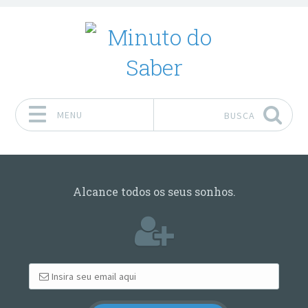
MENU
BUSCA
Pular para o conteúdo
Alcance todos os seus sonhos.