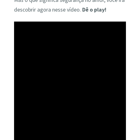
Mas o que significa segurança no amor, você irá
descobrir agora nesse vídeo.
Dê o play!