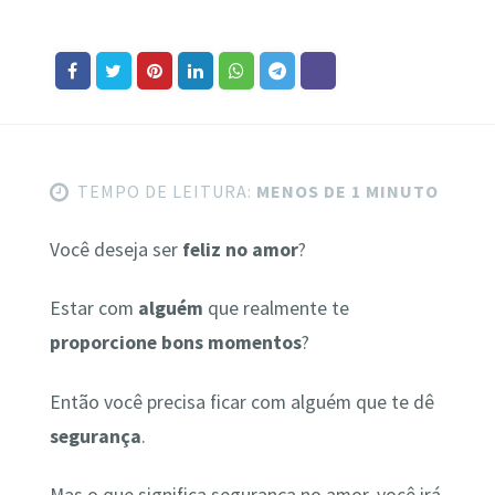
TEMPO DE LEITURA:
MENOS DE 1 MINUTO
Você deseja ser
feliz no amor
?
Estar com
alguém
que realmente te
proporcione bons momentos
?
Então você precisa ficar com alguém que te dê
segurança
.