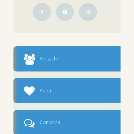
Amizade
Amor
Conversa