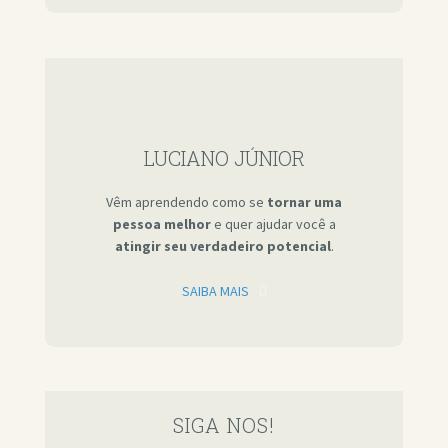
LUCIANO JÚNIOR
Vêm aprendendo como se
tornar uma
pessoa melhor
e quer ajudar você a
atingir seu verdadeiro potencial
.
SAIBA MAIS
SIGA NOS!