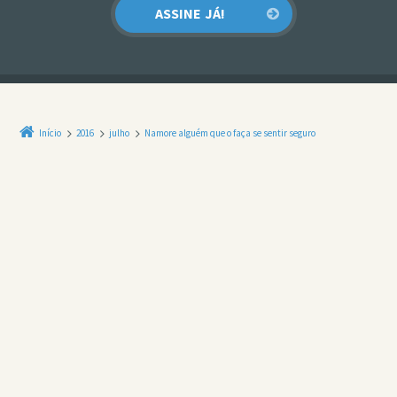
Início
2016
julho
Namore alguém que o faça se sentir seguro