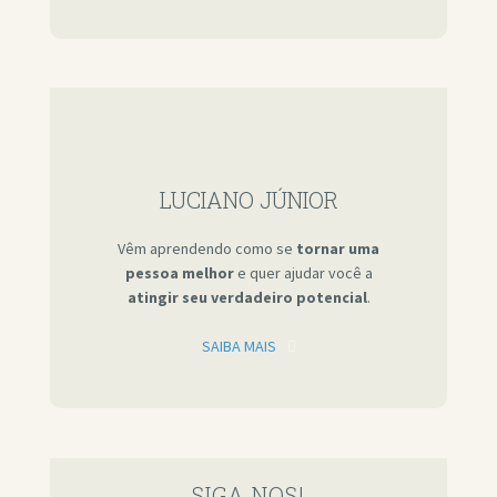
LUCIANO JÚNIOR
Vêm aprendendo como se
tornar uma
pessoa melhor
e quer ajudar você a
atingir seu verdadeiro potencial
.
SAIBA MAIS
SIGA NOS!