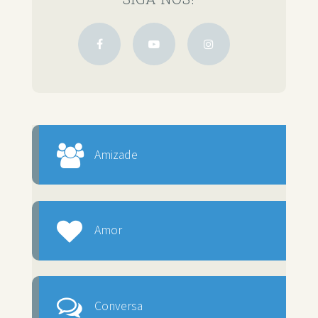
Amizade
Amor
Conversa