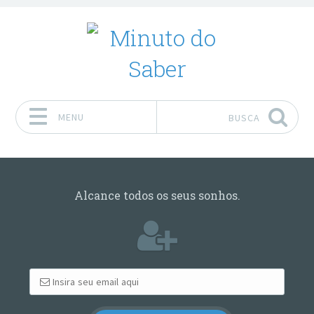
MENU
BUSCA
Pular para o conteúdo
Alcance todos os seus sonhos.