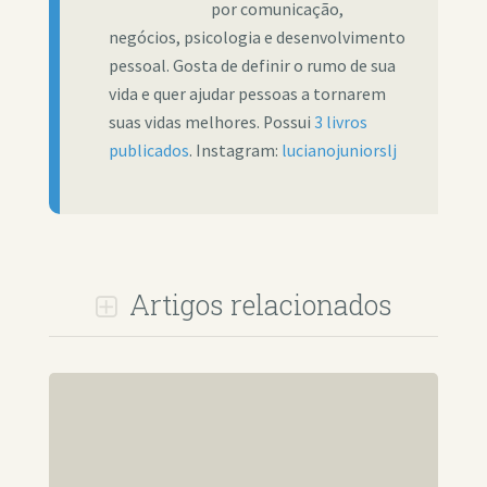
por comunicação,
negócios, psicologia e desenvolvimento
pessoal. Gosta de definir o rumo de sua
vida e quer ajudar pessoas a tornarem
suas vidas melhores. Possui
3 livros
publicados
. Instagram:
lucianojuniorslj
Artigos relacionados