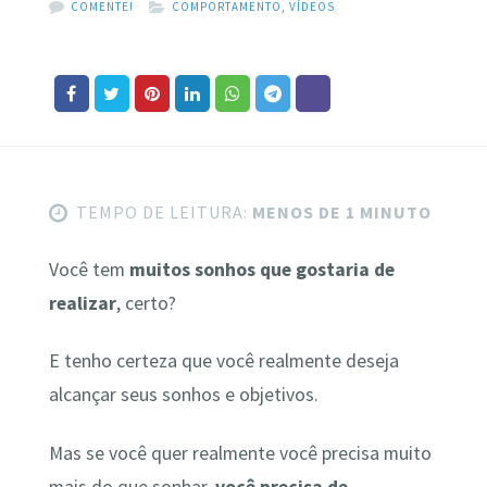
COMENTE!
COMPORTAMENTO
,
VÍDEOS
TEMPO DE LEITURA:
MENOS DE 1 MINUTO
Você tem
muitos sonhos que gostaria de
realizar
, certo?
E tenho certeza que você realmente deseja
alcançar seus sonhos e objetivos.
Mas se você quer realmente você precisa muito
mais do que sonhar,
você precisa de