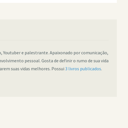
co, Youtuber e palestrante. Apaixonado por comunicação,
nvolvimento pessoal. Gosta de definir o rumo de sua vida
narem suas vidas melhores. Possui
3 livros publicados
.