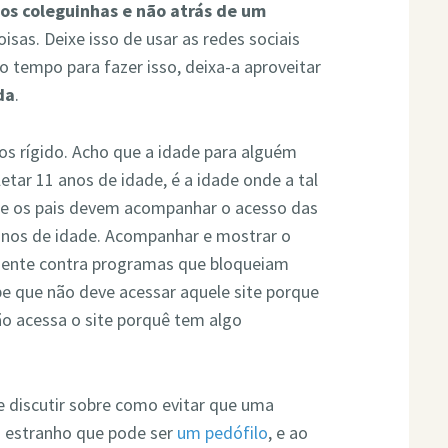
 os coleguinhas e não atrás de um
isas. Deixe isso de usar as redes sociais
to tempo para fazer isso, deixa-a aproveitar
da
.
s rígido. Acho que a idade para alguém
etar 11 anos de idade, é a idade onde a tal
ue os pais devem acompanhar o acesso das
 anos de idade. Acompanhar e mostrar o
lmente contra programas que bloqueiam
abe que não deve acessar aquele site porque
o acessa o site porquê tem algo
e discutir sobre como evitar que uma
m estranho que pode ser
um pedófilo
, e ao