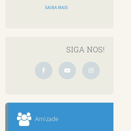
SAIBA MAIS
SIGA NOS!
Amizade