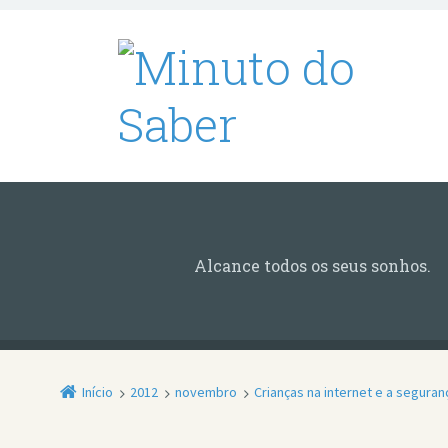
Alcance todos os seus sonhos.
Início
2012
novembro
Crianças na internet e a seguran