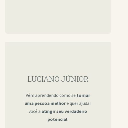
LUCIANO JÚNIOR
Vêm aprendendo como se
tornar
uma pessoa melhor
e quer ajudar
você a
atingir seu verdadeiro
potencial
.