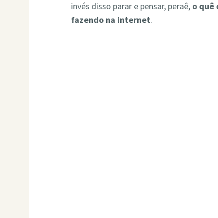
invés disso parar e pensar, peraê,
o quê 
fazendo na internet
.