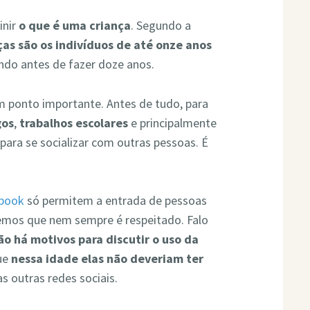
inir
o que é uma criança
. Segundo a
ças são os indivíduos de até onze anos
undo antes de fazer doze anos.
m ponto importante. Antes de tudo, para
gos
,
trabalhos escolares
e principalmente
 para se socializar com outras pessoas. É
book
só permitem a entrada de pessoas
emos que nem sempre é respeitado. Falo
ão há motivos para discutir o uso da
que
nessa idade elas não deveriam ter
s outras redes sociais.