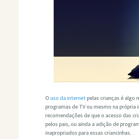
O
uso da internet
pelas crianças é algo 
programas de TV ou mesmo na própria i
recomendações de que o acesso das cri
pelos pais, ou ainda a adição de progra
inapropriados para essas criancinhas.