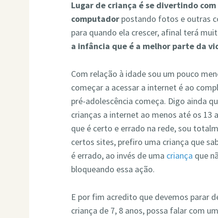
Lugar de criança é se divertindo com
computador
postando fotos e outras co
para quando ela crescer, afinal terá mui
a infância que é a melhor parte da vi
Com relação à idade sou um pouco meno
começar a acessar a internet é ao compl
pré-adolescência começa. Digo ainda q
crianças a internet ao menos até os 13
que é certo e errado na rede, sou tota
certos sites, prefiro uma criança que s
é errado, ao invés de uma
criança
que nã
bloqueando essa ação.
E por fim acredito que devemos parar d
criança de 7, 8 anos, possa falar com u