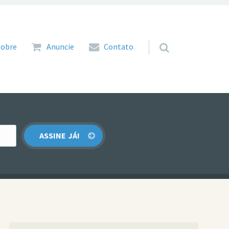
 para o conteúdo
Sobre
Anuncie
Contato