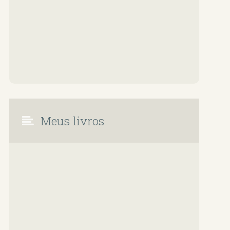
Meus livros