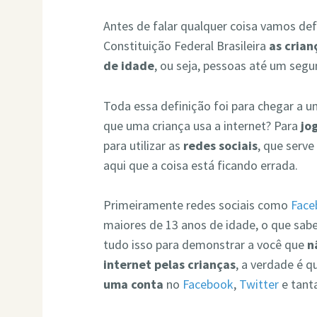
Antes de falar qualquer coisa vamos def
Constituição Federal Brasileira
as crian
de idade
, ou seja, pessoas até um seg
Toda essa definição foi para chegar a u
que uma criança usa a internet? Para
jo
para utilizar as
redes sociais
, que serve
aqui que a coisa está ficando errada.
Primeiramente redes sociais como
Face
maiores de 13 anos de idade, o que sab
tudo isso para demonstrar a você que
n
internet pelas crianças
, a verdade é 
uma conta
no
Facebook
,
Twitter
e tanta