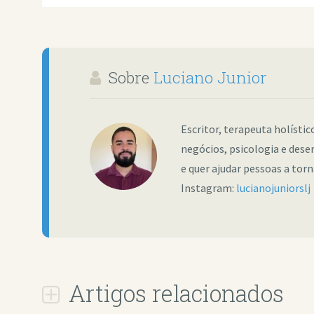
Sobre
Luciano Junior
Escritor, terapeuta holísti
negócios, psicologia e dese
e quer ajudar pessoas a tor
Instagram:
lucianojuniorslj
Artigos relacionados