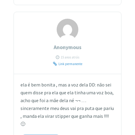
Anonymous
15 anos atrás
Link permanente
ela é bem bonita , mas a voz dela DD: não sei
quem disse pra ela que ela tinha uma voz boa,
acho que foi a mãe dela né ¬¬ …
sinceramente meu deus vai pra puta que pariu
, manda ela virar stipper que ganha mais !!!!
🙂