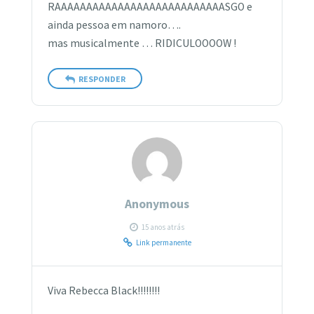
RAAAAAAAAAAAAAAAAAAAAAAAAAAASGO e
ainda pessoa em namoro….
mas musicalmente … RIDICULOOOOW !
RESPONDER
Anonymous
15 anos atrás
Link permanente
Viva Rebecca Black!!!!!!!!