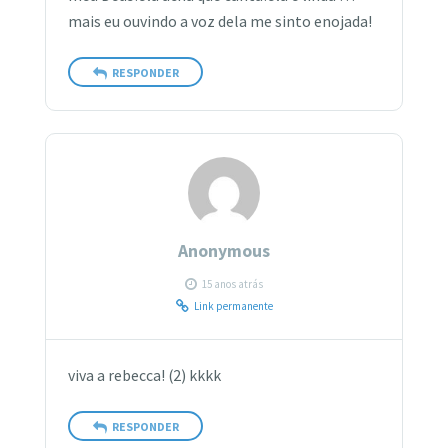
mais eu ouvindo a voz dela me sinto enojada!
RESPONDER
Anonymous
15 anos atrás
Link permanente
viva a rebecca! (2) kkkk
RESPONDER