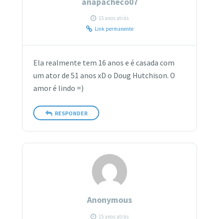
anapacheco07
15 anos atrás
Link permanente
Ela realmente tem 16 anos e é casada com
um ator de 51 anos xD o Doug Hutchison. O
amor é lindo =)
RESPONDER
Anonymous
15 anos atrás