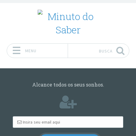
MENU
BUSCA
Pular para o conteúdo
Alcance todos os seus sonhos.