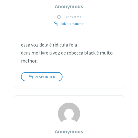
Anonymous
15 anos atrás
Link permanente
essa voz dela é rídicula feia
deus me livre a voz de rebecca black é muito
melhor..
RESPONDER
Anonymous