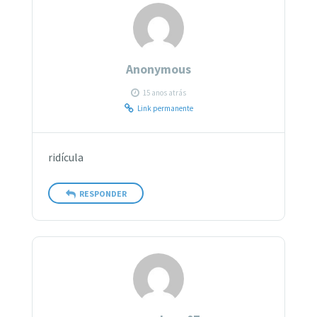
Anonymous
15 anos atrás
Link permanente
ridícula
RESPONDER