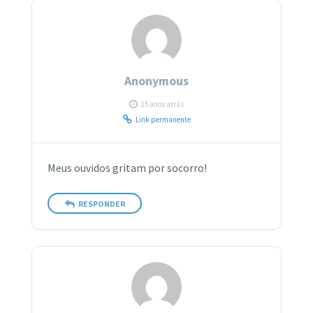
Anonymous
15 anos atrás
Link permanente
Meus ouvidos gritam por socorro!
RESPONDER