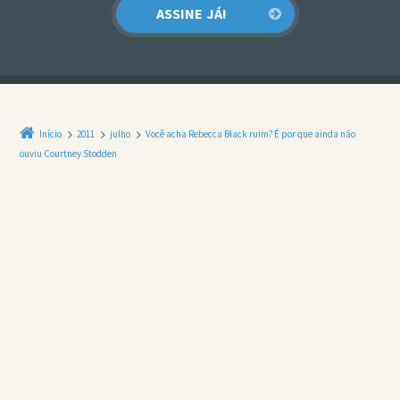
Início
2011
julho
Você acha Rebecca Black ruim? É por que ainda não
ouviu Courtney Stodden