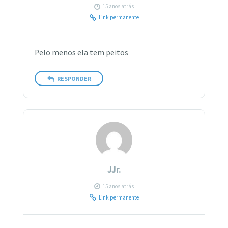
15 anos atrás
Link permanente
Pelo menos ela tem peitos
RESPONDER
JJr.
15 anos atrás
Link permanente