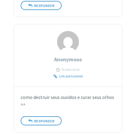
RESPONDER
Anonymous
15 anos atrás
Link permanente
como destruir seus ouvidos e curar seus olhos
^^
RESPONDER