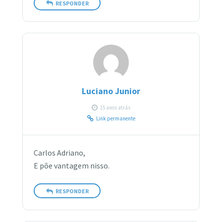
RESPONDER
Luciano Junior
15 anos atrás
Link permanente
Carlos Adriano,
E põe vantagem nisso.
RESPONDER