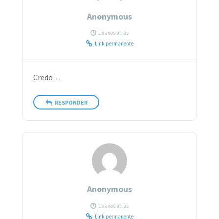
Anonymous
15 anos atrás
Link permanente
Credo…
RESPONDER
Anonymous
15 anos atrás
Link permanente