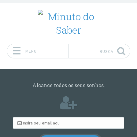
MENU
BUSCA
Pular para o conteúdo
Alcance todos os seus sonhos.