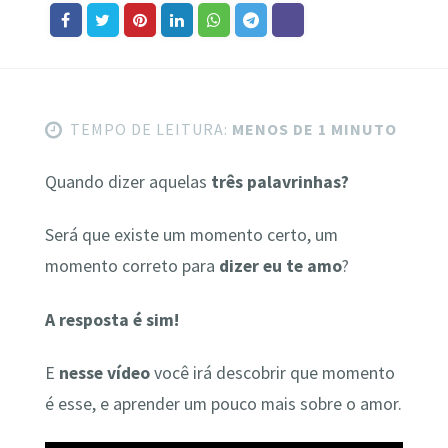
TEMPO DE LEITURA:
MENOS DE 1 MINUTO
Quando dizer aquelas
três palavrinhas?
Será que existe um momento certo, um
momento correto para
dizer eu te amo
?
A resposta é sim!
E
nesse vídeo
você irá descobrir que momento
é esse, e aprender um pouco mais sobre o amor.