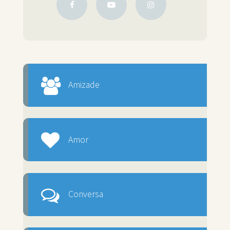
Amizade
Amor
Conversa