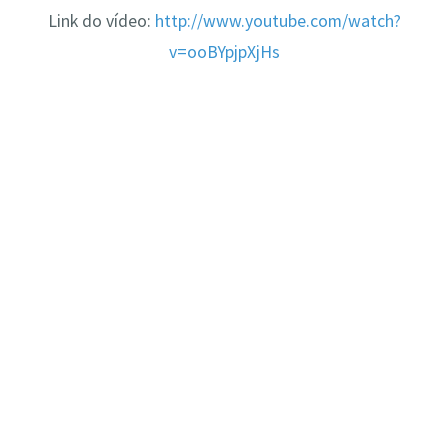
Link do vídeo:
http://www.youtube.com/watch?
v=ooBYpjpXjHs