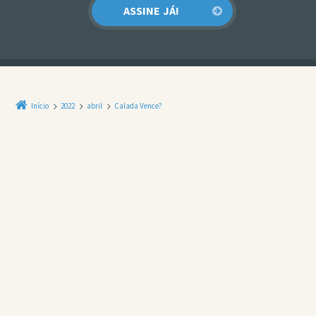
Início
2022
abril
Calada Vence?