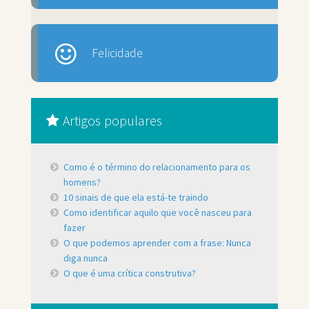
Felicidade
Artigos populares
Como é o término do relacionamento para os
homens?
10 sinais de que ela está-te traindo
Como identificar aquilo que você nasceu para
fazer
O que podemos aprender com a frase: Nunca
diga nunca
O que é uma crítica construtiva?