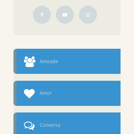
Amizade
Amor
Conversa