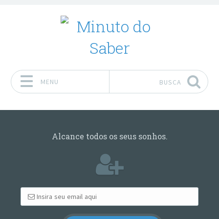
MENU
BUSCA
Pular para o conteúdo
Alcance todos os seus sonhos.