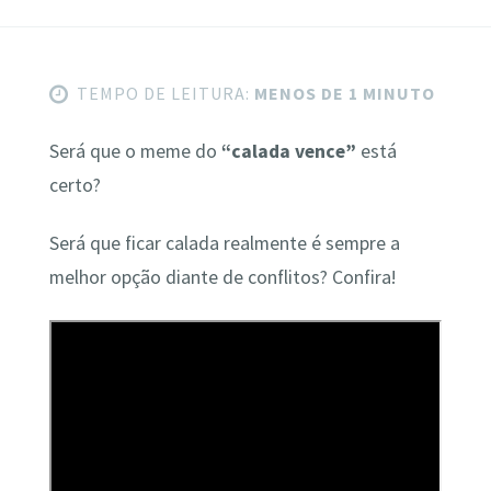
TEMPO DE LEITURA:
MENOS DE 1 MINUTO
Será que o meme do
“calada vence”
está
certo?
Será que ficar calada realmente é sempre a
melhor opção diante de conflitos? Confira!