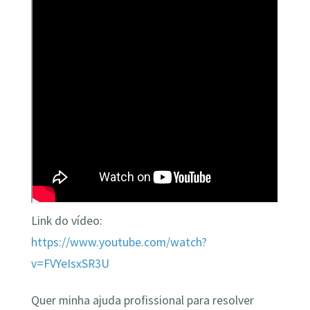
Link do vídeo:
https://www.youtube.com/watch?
v=FVYeIsxSR3U
Quer minha ajuda profissional para resolver