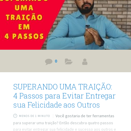
0
SUPERANDO UMA TRAIÇÃO:
4 Passos para Evitar Entregar
sua Felicidade aos Outros
Você gostaria de ter ferramentas
MENOS DE 1 MINUTO
para superar uma traição? Então descubra quatro passos
para evitar entregar sua felicidade e sucesso aos outros e