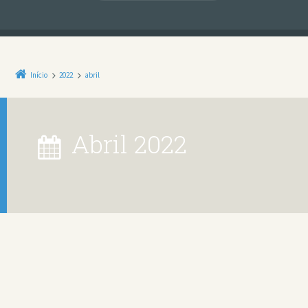
Início
2022
abril
abril 2022