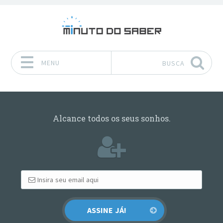
MENU
BUSCA
Pular para o conteúdo
Alcance todos os seus sonhos.