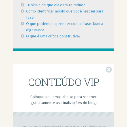
10 sinais de que ela está-te traindo
Como identificar aquilo que você nasceu para
fazer
O que podemos aprender com a frase: Nunca
diga nunca
O que é uma crítica construtiva?
Fechar
CONTEÚDO VIP
Coloque seu email abaixo para receber
gratuitamente as atualizações do blog!
Fique tranquilo, seu email está completamente
SEGURO
conosco.