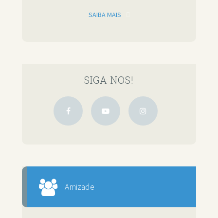
SAIBA MAIS
SIGA NOS!
Amizade