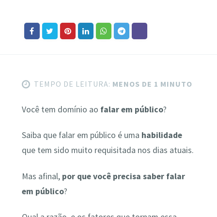
TEMPO DE LEITURA:
MENOS DE 1 MINUTO
Você tem domínio ao
falar em público
?
Saiba que falar em público é uma
habilidade
que tem sido muito requisitada nos dias atuais.
Mas afinal,
por que você precisa saber falar
em público
?