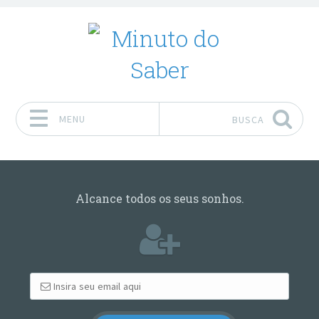
MENU
BUSCA
Pular para o conteúdo
Alcance todos os seus sonhos.