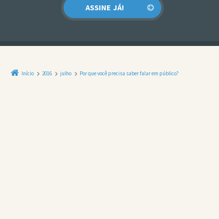
Início
2016
julho
Por que você precisa saber falar em público?