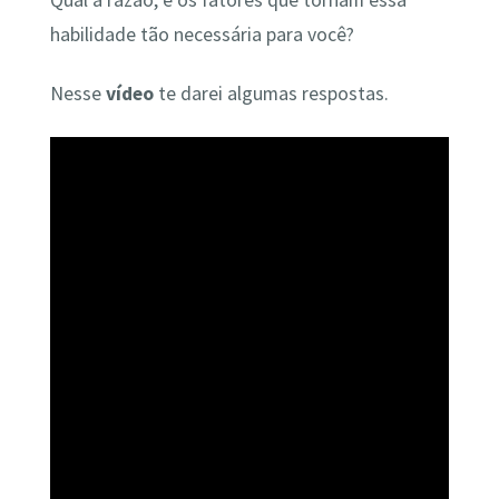
Qual a razão, e os fatores que tornam essa
habilidade tão necessária para você?
Nesse
vídeo
te darei algumas respostas.