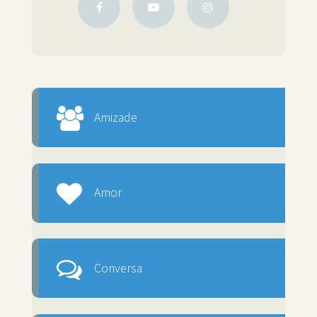
Amizade
Amor
Conversa