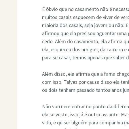
É óbvio que no casamento não é necessá
muitos casais esquecem de viver de ver
maioria dos casais, seja jovem ou não. 
afirmou que ela precisou aguentar uma 
cedo. Além do casamento, ela afirma qu
ela, esqueceu dos amigos, da carreira e
para se casar, temos apenas que saber 
Além disso, ela afirma que a fama chego
com isso. Talvez por causa disso ela te
os dois tenham passado tantos anos jun
Não vou nem entrar no ponto da diferenç
ela se veste, isso já é outro assunto. Ma
vida, e quiser alguém para companhia 