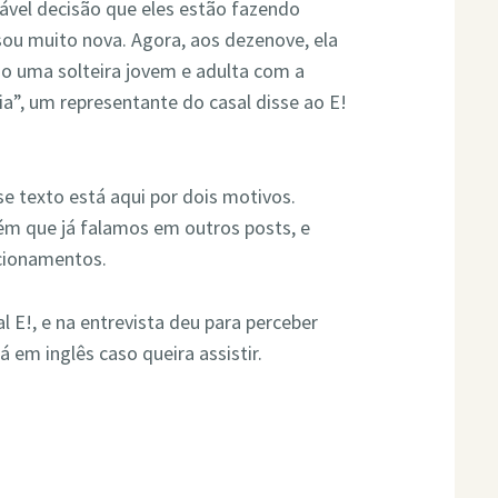
ável decisão que eles estão fazendo
sou muito nova. Agora, aos dezenove, ela
mo uma solteira jovem e adulta com a
ia”, um representante do casal disse ao E!
se texto está aqui por dois motivos.
uém que já falamos em outros posts, e
cionamentos.
 E!, e na entrevista deu para perceber
á em inglês caso queira assistir.