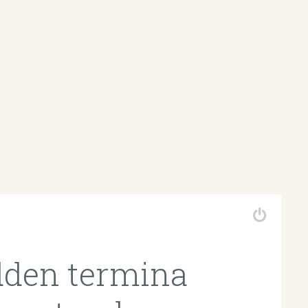
dden termina