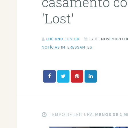
casamento co
'Lost'
LUCIANO JUNIOR
12 DE NOVEMBRO D
NOTÍCIAS INTERESSANTES
TEMPO DE LEITURA:
MENOS DE 1 