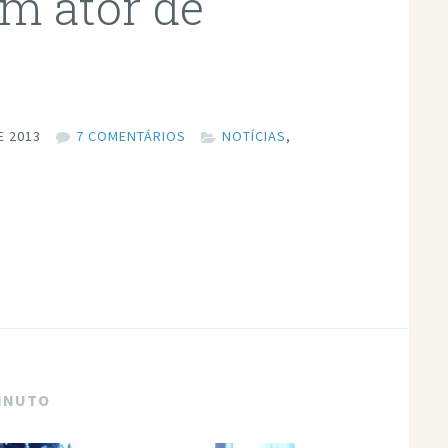
m ator de
E 2013
7 COMENTÁRIOS
NOTÍCIAS
,
MINUTO