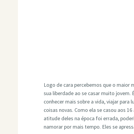
Logo de cara percebemos que o maior m
sua liberdade ao se casar muito jovem.
conhecer mais sobre a vida, viajar para 
coisas novas. Como ela se casou aos 16 
atitude deles na época foi errada, pode
namorar por mais tempo. Eles se apres