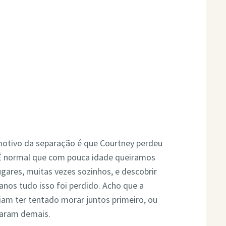
otivo da separação é que Courtney perdeu
 É normal que com pouca idade queiramos
lugares, muitas vezes sozinhos, e descobrir
anos tudo isso foi perdido. Acho que a
riam ter tentado morar juntos primeiro, ou
saram demais.