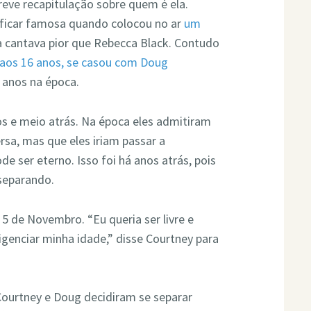
reve recapitulação sobre quem é ela.
ficar famosa quando colocou no ar
um
la cantava pior que Rebecca Black. Contudo
aos 16 anos, se casou com Doug
1 anos na época.
os e meio atrás. Na época eles admitiram
rsa, mas que eles iriam passar a
 ser eterno. Isso foi há anos atrás, pois
separando.
5 de Novembro. “Eu queria ser livre e
genciar minha idade,” disse Courtney para
ourtney e Doug decidiram se separar