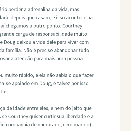
rio perder a adrenalina da vida, mas
dade depois que casam, e isso acontece na
E aí chegamos a outro ponto. Courtney
grande carga de responsabilidade muito
e Doug deixou a vida dele para viver com
 da família. Não é preciso abandonar tudo
dosar a atenção para mais uma pessoa.
u muito rápido, e ela não sabia o que fazer
nha-se apoiado em Doug, e talvez por isso
tos.
a de idade entre eles, e nem do jeito que
s se Courtney quiser curtir sua liberdade e a
(não companhia de namorado, nem marido),