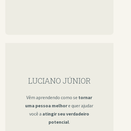
LUCIANO JÚNIOR
Vêm aprendendo como se
tornar
uma pessoa melhor
e quer ajudar
você a
atingir seu verdadeiro
potencial
.