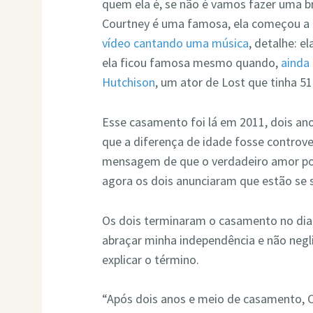
quem ela é, se não é vamos fazer uma b
Courtney é uma famosa, ela começou a 
vídeo cantando uma música
, detalhe: e
ela ficou famosa mesmo quando,
ainda 
Hutchison
, um ator de Lost que tinha 5
Esse casamento foi lá em 2011, dois an
que a diferença de idade fosse controve
mensagem de que o verdadeiro amor pode
agora os dois anunciaram que estão se 
Os dois terminaram o casamento no dia 
abraçar minha independência e não negli
explicar o término.
“Após dois anos e meio de casamento, C