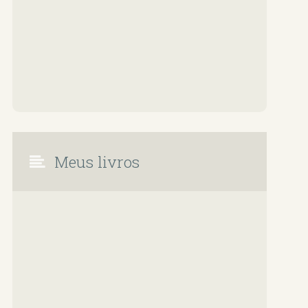
Meus livros