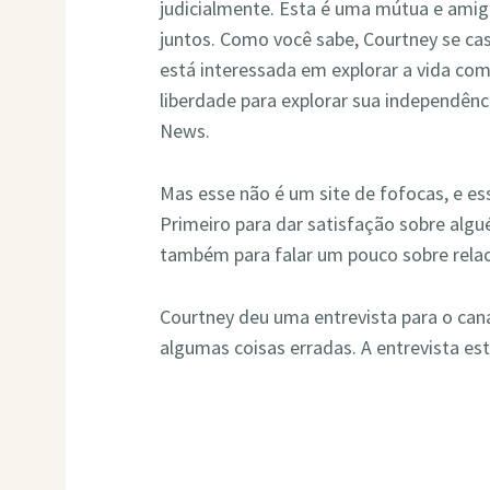
judicialmente. Esta é uma mútua e amig
juntos. Como você sabe, Courtney se ca
está interessada em explorar a vida co
liberdade para explorar sua independênc
News.
Mas esse não é um site de fofocas, e es
Primeiro para dar satisfação sobre alg
também para falar um pouco sobre rela
Courtney deu uma entrevista para o canal
algumas coisas erradas. A entrevista est