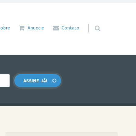
 para o conteúdo
Sobre
Anuncie
Contato