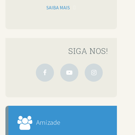
SAIBA MAIS
SIGA NOS!
Amizade