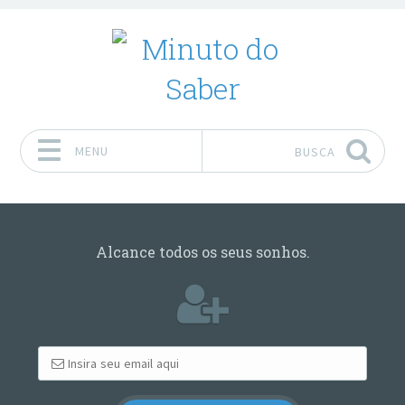
MENU
BUSCA
Pular para o conteúdo
Alcance todos os seus sonhos.