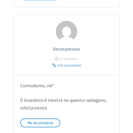
Anonymous
15 anos atrás
Link permanente
Comodismo, né?
O brasileiro é mestre no quesito vadiagem,
infelizmente.
RESPONDER