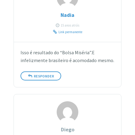
Nadia
15 anos atrás
Link permanente
Isso é resultado do “Bolsa Miséria”.E
infelizmente brasileiro é acomodado mesmo.
RESPONDER
Diego