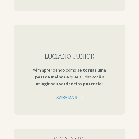
LUCIANO JÚNIOR
Vêm aprendendo como se
tornar uma
pessoa melhor
e quer ajudar você a
atingir seu verdadeiro potencial
.
SAIBA MAIS
SIGA NOS!