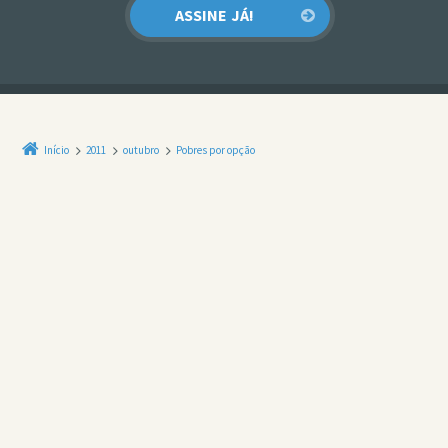
Início
2011
outubro
Pobres por opção