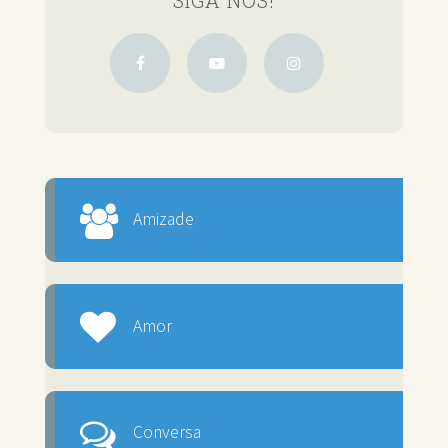
Amizade
Amor
Conversa