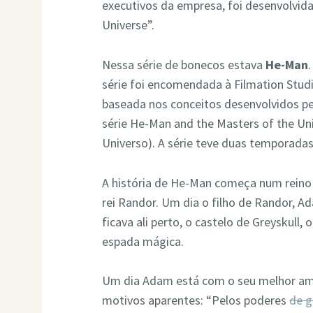
executivos da empresa, foi desenvolvida
Universe”.
Nessa série de bonecos estava
He-Man
série foi encomendada à Filmation Stu
baseada nos conceitos desenvolvidos pel
série He-Man and the Masters of the Un
Universo). A série teve duas temporadas
A história de He-Man começa num reino
rei Randor. Um dia o filho de Randor, Ad
ficava ali perto, o castelo de Greyskull, 
espada mágica.
Um dia Adam está com o seu melhor ami
motivos aparentes: “Pelos poderes
de g