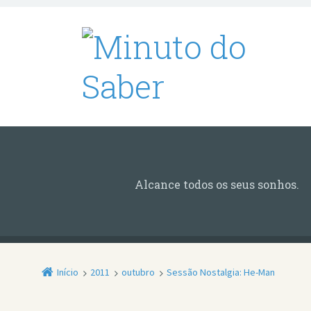
Alcance todos os seus sonhos.
Início
2011
outubro
Sessão Nostalgia: He-Man