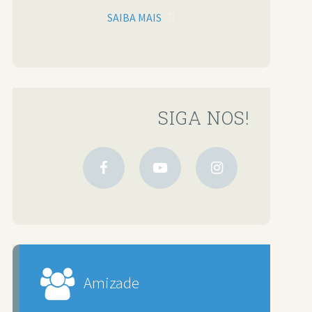
SAIBA MAIS
SIGA NOS!
Amizade