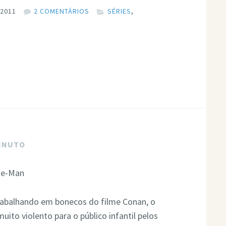
 2011
2 COMENTÁRIOS
SÉRIES
,
MINUTO
trabalhando em bonecos do filme Conan, o
ito violento para o público infantil pelos