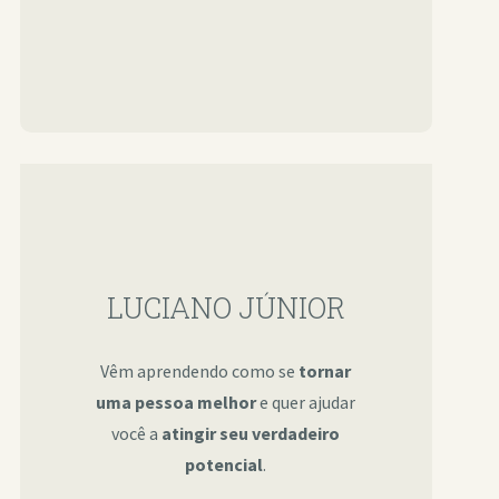
LUCIANO JÚNIOR
Vêm aprendendo como se
tornar
uma pessoa melhor
e quer ajudar
você a
atingir seu verdadeiro
potencial
.