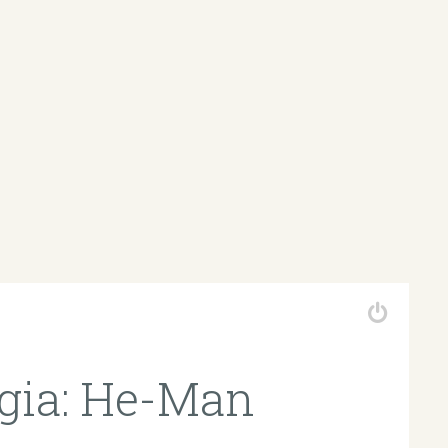
lgia: He-Man