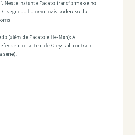
Neste instante Pacato transforma-se no
n. O segundo homem mais poderoso do
rris.
edo (além de Pacato e He-Man): A
 defendem o castelo de Greyskull contra as
 série).