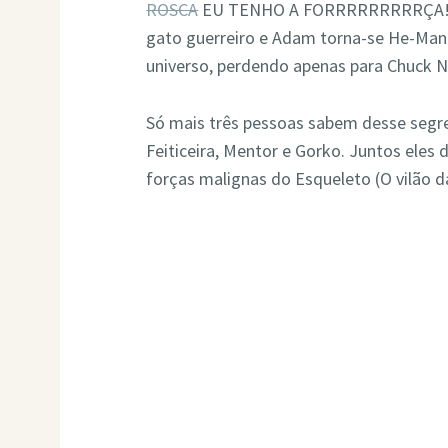
ROSCA
EU TENHO A FORRRRRRRRRÇA!”. 
gato guerreiro e Adam torna-se He-Ma
universo, perdendo apenas para Chuck No
Só mais três pessoas sabem desse segr
Feiticeira, Mentor e Gorko. Juntos eles
forças malignas do Esqueleto (O vilão da