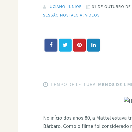
LUCIANO JUNIOR
31 DE OUTUBRO DE
SESSÃO NOSTALGIA
,
VÍDEOS
TEMPO DE LEITURA:
MENOS DE 1 
No início dos anos 80, a Mattel estava 
Bárbaro. Como o filme foi considerado mu