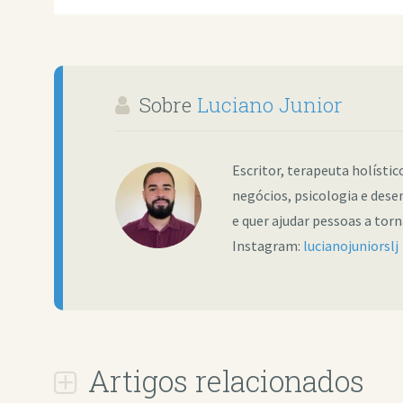
Sobre
Luciano Junior
Escritor, terapeuta holísti
negócios, psicologia e dese
e quer ajudar pessoas a tor
Instagram:
lucianojuniorslj
Artigos relacionados