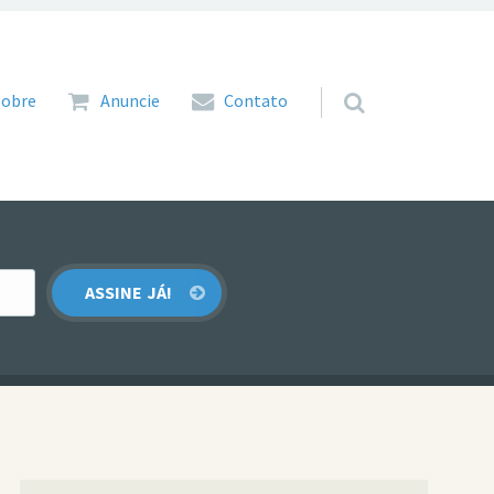
 para o conteúdo
Sobre
Anuncie
Contato