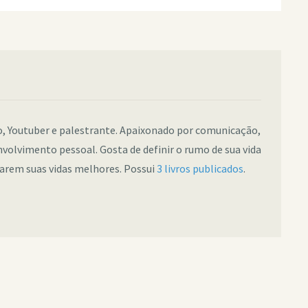
co, Youtuber e palestrante. Apaixonado por comunicação,
nvolvimento pessoal. Gosta de definir o rumo de sua vida
narem suas vidas melhores. Possui
3 livros publicados
.