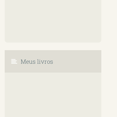
Meus livros