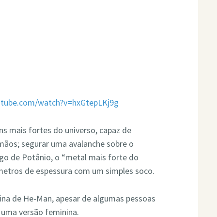
utube.com/watch?v=hxGtepLKj9g
mais fortes do universo, capaz de
ãos; segurar uma avalanche sobre o
ago de Potânio, o “metal mais forte do
 metros de espessura com um simples soco.
ina de He-Man, apesar de algumas pessoas
 uma versão feminina.