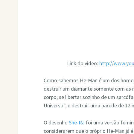
Link do vídeo:
http://www.yo
Como sabemos He-Man é um dos homens 
destruir um diamante somente com as m
corpo; se libertar sozinho de um sarcóf
Universo”, e destruir uma parede de 12
O desenho
She-Ra
foi uma versão femin
considerarem que o próprio He-Man já é