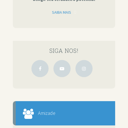
SAIBA MAIS
SIGA NOS!
Amizade