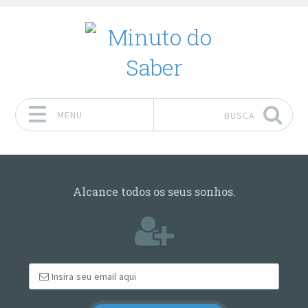
MENU
BUSCA
Pular para o conteúdo
Alcance todos os seus sonhos.