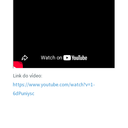
Link do vídeo:
https://www.youtube.com/watch?v=1-
6dPuniysc