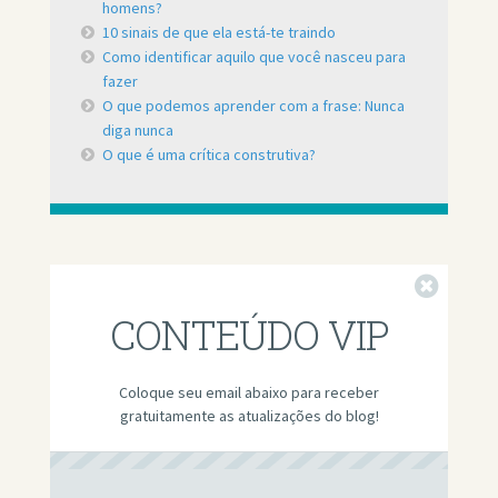
homens?
10 sinais de que ela está-te traindo
Como identificar aquilo que você nasceu para
fazer
O que podemos aprender com a frase: Nunca
diga nunca
O que é uma crítica construtiva?
Fechar
CONTEÚDO VIP
Coloque seu email abaixo para receber
gratuitamente as atualizações do blog!