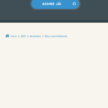
Início
2019
dezembro
Meu caso é diferente