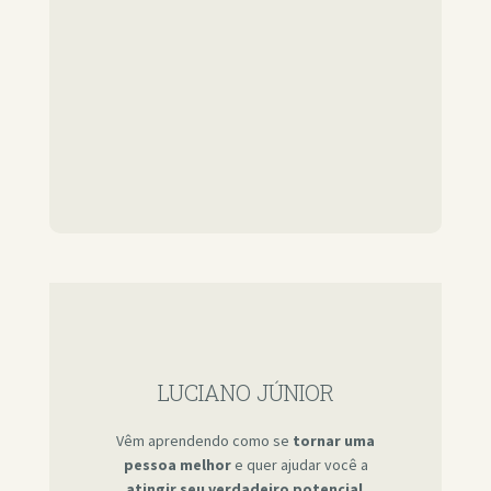
LUCIANO JÚNIOR
Vêm aprendendo como se
tornar uma
pessoa melhor
e quer ajudar você a
atingir seu verdadeiro potencial
.