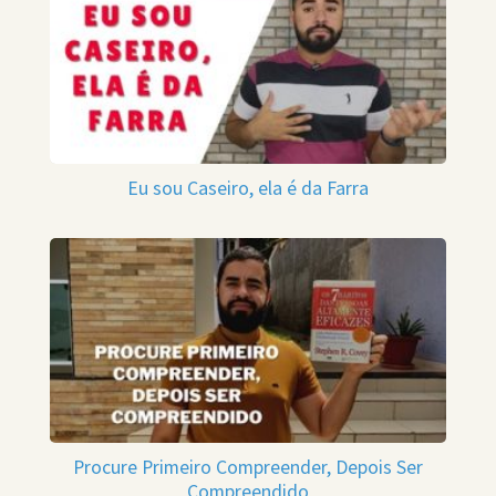
Eu sou Caseiro, ela é da Farra
Procure Primeiro Compreender, Depois Ser
Compreendido