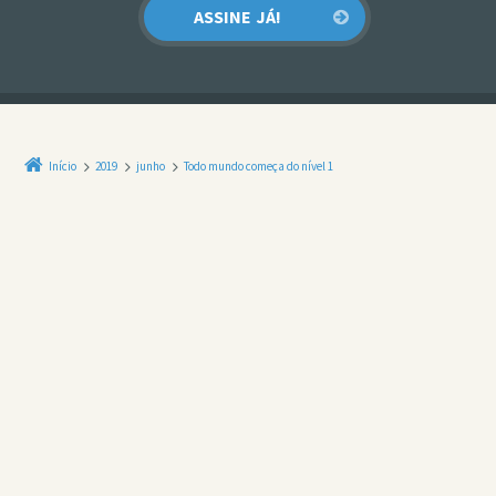
Início
2019
junho
Todo mundo começa do nível 1