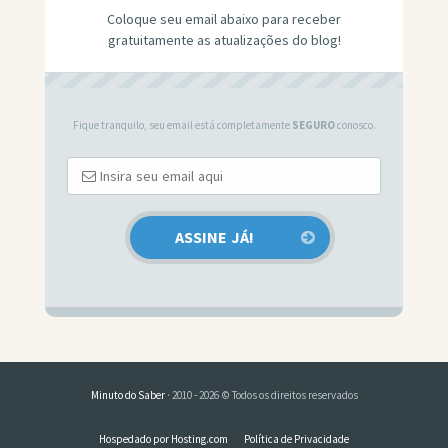
Coloque seu email abaixo para receber
gratuitamente as atualizações do blog!
Fique tranquilo, seu email está completamente
SEGURO
conosco.
Minuto do Saber
· 2010 - 2026 © Todos os direitos reservados
Hospedado por Hosting.com
Política de Privacidade