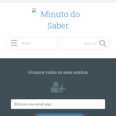
MENU
BUSCA
Pular para o conteúdo
Alcance todos os seus sonhos.