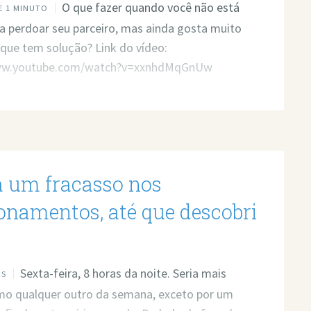
O que fazer quando você não está
 1 MINUTO
a perdoar seu parceiro, mas ainda gosta muito
 que tem solução? Link do vídeo:
www.youtube.com/watch?v=xxnhdMqGnUw
a um fracasso nos
ionamentos, até que descobri
Sexta-feira, 8 horas da noite. Seria mais
OS
mo qualquer outro da semana, exceto por um