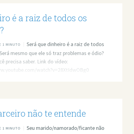
ro é a raiz de todos os
?
Será que dinheiro é a raiz de todos
 1 MINUTO
Será mesmo que ele só traz problemas e ódio?
cê precisa saber. Link do vídeo:
ww.youtube.com/watch?v=28XtIdwOBg0
arceiro não te entende
Seu marido/namorado/ficante não
 1 MINUTO