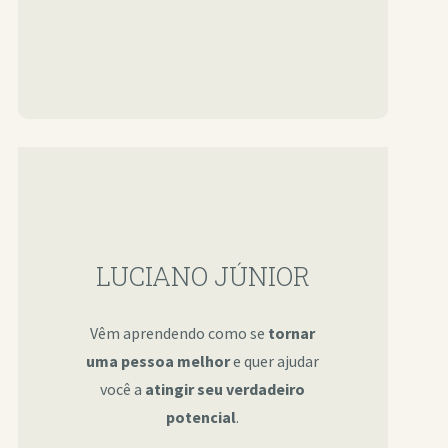
LUCIANO JÚNIOR
Vêm aprendendo como se
tornar
uma pessoa melhor
e quer ajudar
você a
atingir seu verdadeiro
potencial
.