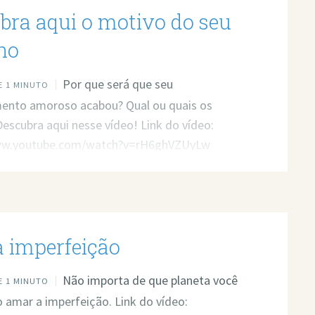
bra aqui o motivo do seu
no
Por que será que seu
 1 MINUTO
mento amoroso acabou? Qual ou quais os
escubra aqui nesse vídeo! Link do vídeo:
ww.youtube.com/watch?v=rH6ghVZUyLw
 imperfeição
Não importa de que planeta você
 1 MINUTO
so amar a imperfeição. Link do vídeo: