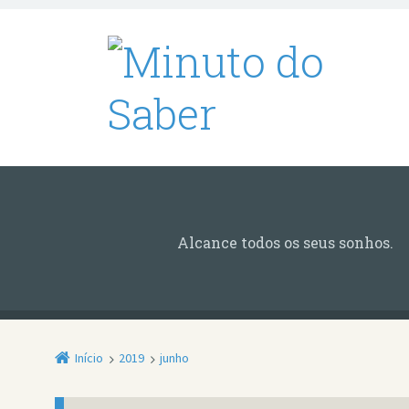
Alcance todos os seus sonhos.
Início
2019
junho