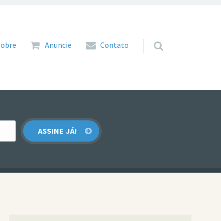
 para o conteúdo
Sobre
Anuncie
Contato