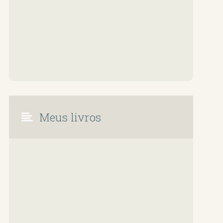
Meus livros