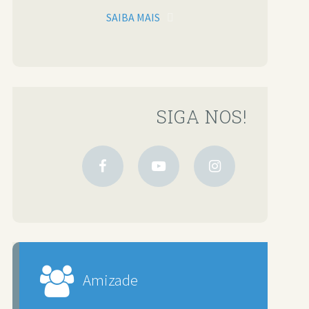
SAIBA MAIS
SIGA NOS!
Amizade