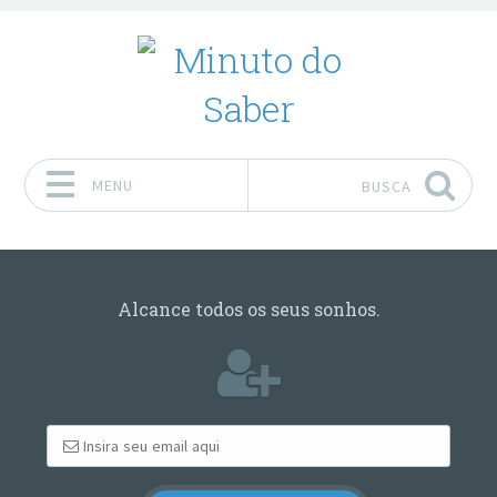
MENU
BUSCA
Pular para o conteúdo
Alcance todos os seus sonhos.