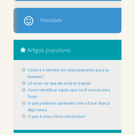
Felicidade
Artigos populares
Como é o término do relacionamento para os
homens?
10 sinais de que ela está-te traindo
Como identificar aquilo que você nasceu para
fazer
O que podemos aprender com a frase: Nunca
diga nunca
O que é uma crítica construtiva?