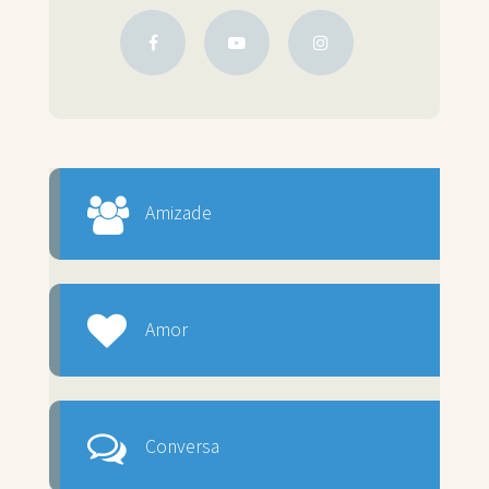
Amizade
Amor
Conversa