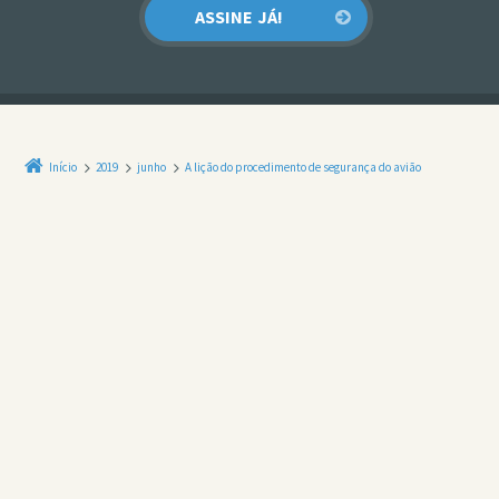
Início
2019
junho
A lição do procedimento de segurança do avião