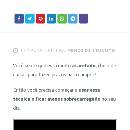
TEMPO DE LEITURA:
MENOS DE 1 MINUTO
Você sente que está muito
atarefado
, cheio de
coisas para fazer, prazos para cumprir?
Então você precisa começar a
usar essa
técnica
e
ficar menos sobrecarregado
no seu
dia.