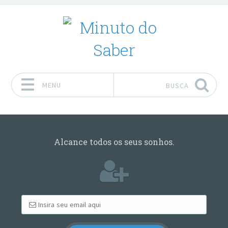
MENU
BUSCA
Pular para o conteúdo
Alcance todos os seus sonhos.