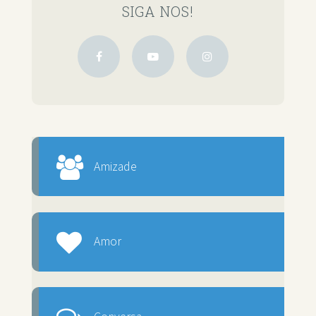
SIGA NOS!
Amizade
Amor