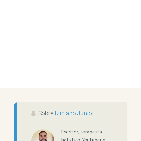
Sobre
Luciano Junior
Escritor, terapeuta
holístico, Youtuber e