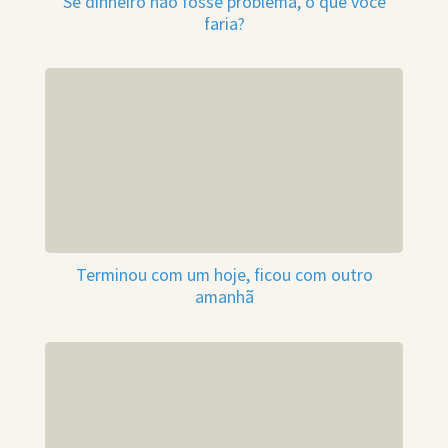
Se dinheiro não fosse problema, o que você
faria?
Terminou com um hoje, ficou com outro
amanhã