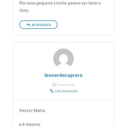
Por esse pequeno trecho parece ser bom o
livro.
RESPONDER
leonardocaprara
15 anos atrás
Link permanente
Hector Malta
e é mesmo.