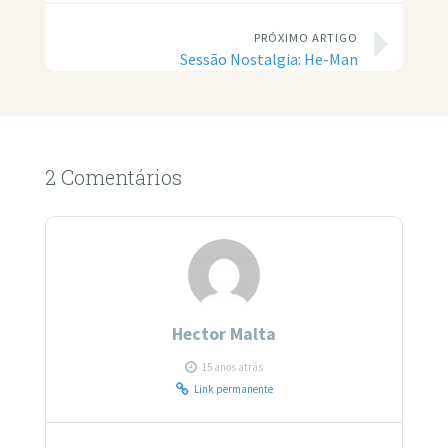
PRÓXIMO ARTIGO
Sessão Nostalgia: He-Man
2 Comentários
Hector Malta
15 anos atrás
Link permanente