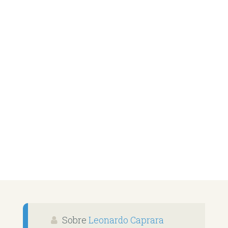
Sobre
Leonardo Caprara