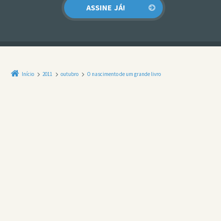
Início
2011
outubro
O nascimento de um grande livro