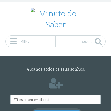
MENU
BUSCA
Pular para o conteúdo
Alcance todos os seus sonhos.