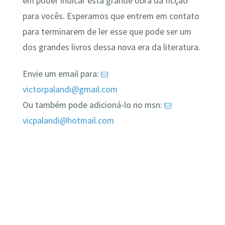
em poder indicar está grande obra da ficção
para vocês. Esperamos que entrem em contato
para terminarem de ler esse que pode ser um
dos grandes livros dessa nova era da literatura.
Envie um email para:
victorpalandi@gmail.com
Ou também pode adicioná-lo no msn:
vicpalandi@hotmail.com