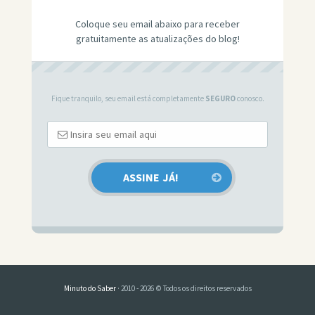
Coloque seu email abaixo para receber
gratuitamente as atualizações do blog!
Fique tranquilo, seu email está completamente
SEGURO
conosco.
Minuto do Saber
· 2010 - 2026 © Todos os direitos reservados