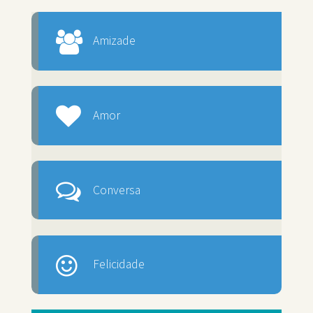
Amizade
Amor
Conversa
Felicidade