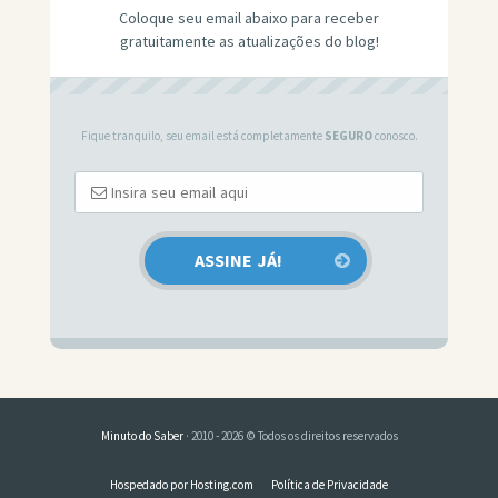
Coloque seu email abaixo para receber
gratuitamente as atualizações do blog!
Fique tranquilo, seu email está completamente
SEGURO
conosco.
Minuto do Saber
· 2010 - 2026 © Todos os direitos reservados
Hospedado por Hosting.com
Política de Privacidade