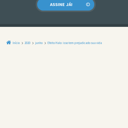
Início
2020
junho
Efeito Halo: isso tem prejudicado sua vida