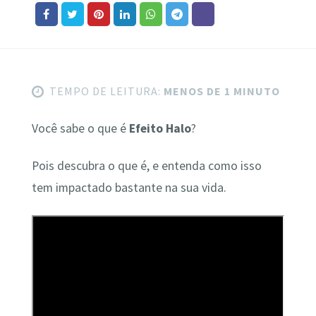
TEMPO DE LEITURA:
MENOS DE 1 MINUTO
Você sabe o que é
Efeito Halo
?
Pois descubra o que é, e entenda como isso
tem impactado bastante na sua vida.