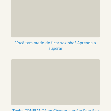
Você tem medo de ficar sozinho? Aprenda a
superar
Tenha CONFIANÇA ao Chamar alguém Para Sair