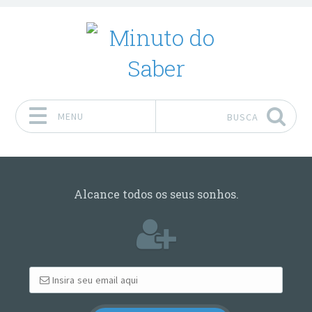
MENU
BUSCA
Pular para o conteúdo
Alcance todos os seus sonhos.