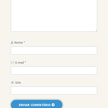
Nome
*
E-mail
*
Site