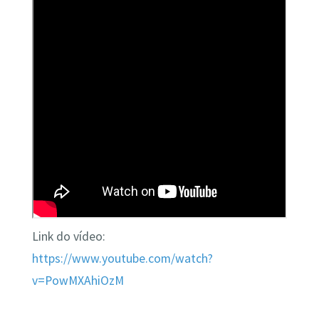
Link do vídeo:
https://www.youtube.com/watch?
v=PowMXAhiOzM