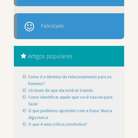
Felicidade
Artigos populares
Como é o término do relacionamento para os
homens?
10 sinais de que ela está-te traindo
Como identificar aquilo que você nasceu para
fazer
O que podemos aprender com a frase: Nunca
diga nunca
O que é uma crítica construtiva?