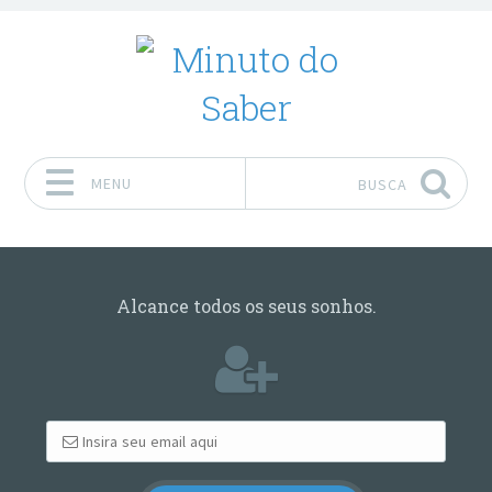
MENU
BUSCA
Pular para o conteúdo
Alcance todos os seus sonhos.