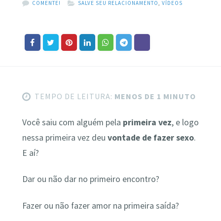
COMENTE!
SALVE SEU RELACIONAMENTO
,
VÍDEOS
TEMPO DE LEITURA:
MENOS DE 1 MINUTO
Você saiu com alguém pela
primeira vez
, e logo
nessa primeira vez deu
vontade de fazer sexo
.
E aí?
Dar ou não dar no primeiro encontro?
Fazer ou não fazer amor na primeira saída?