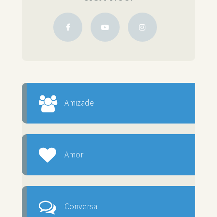
Amizade
Amor
Conversa