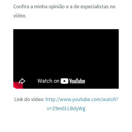
Confira a minha opinião e a de especialistas no
vídeo.
Link do vídeo:
http://www.youtube.com/watch?
v=Z9m01LBdyWg