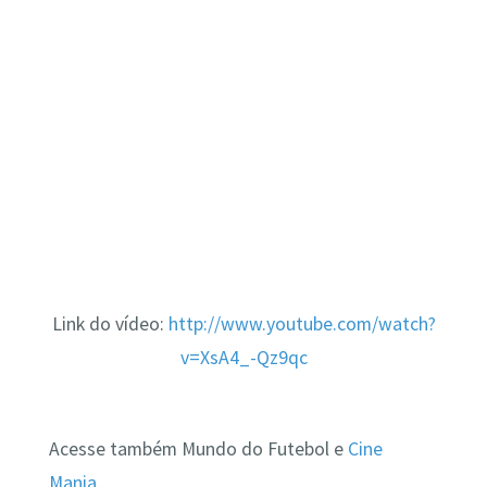
Link do vídeo:
http://www.youtube.com/watch?
v=XsA4_-Qz9qc
Acesse também Mundo do Futebol e
Cine
Mania
.