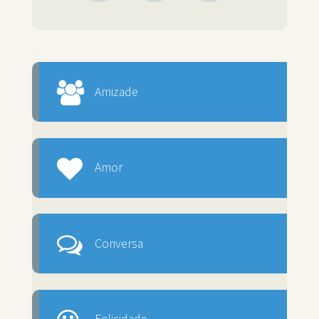
Amizade
Amor
Conversa