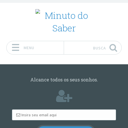
MENU
BUSCA
Pular para o conteúdo
Alcance todos os seus sonhos.