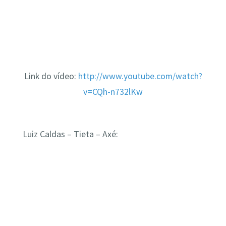
Link do vídeo:
http://www.youtube.com/watch?
v=CQh-n732lKw
Luiz Caldas – Tieta – Axé: