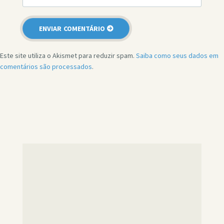
Este site utiliza o Akismet para reduzir spam.
Saiba como seus dados em
comentários são processados
.