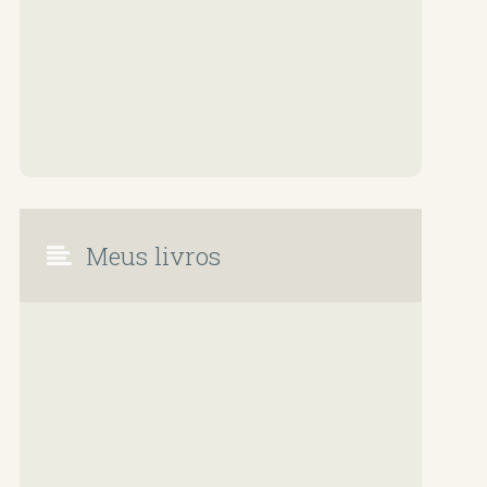
Meus livros