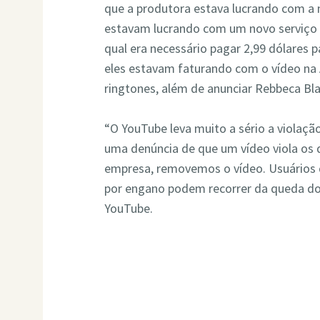
que a produtora estava lucrando com a 
estavam lucrando com um novo serviço
qual era necessário pagar 2,99 dólares p
eles estavam faturando com o vídeo na
ringtones, além de anunciar Rebbeca Bl
“O YouTube leva muito a sério a violaçã
uma denúncia de que um vídeo viola os d
empresa, removemos o vídeo. Usuários 
por engano podem recorrer da queda dos
YouTube.