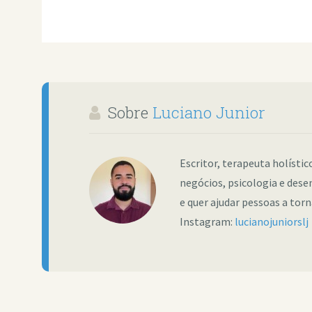
Sobre
Luciano Junior
Escritor, terapeuta holísti
negócios, psicologia e dese
e quer ajudar pessoas a tor
Instagram:
lucianojuniorslj