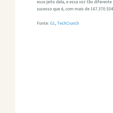
esse jeito dela, e essa voz tão diferente
sucesso que é, com mais de 167.370.534 
Fonte:
G1
,
Tech
Crunch