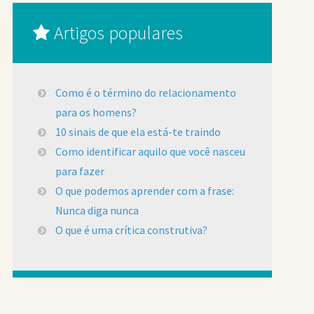
Artigos populares
Como é o término do relacionamento
para os homens?
10 sinais de que ela está-te traindo
Como identificar aquilo que você nasceu
para fazer
O que podemos aprender com a frase:
Nunca diga nunca
O que é uma crítica construtiva?