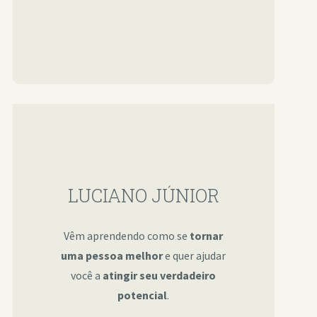
LUCIANO JÚNIOR
Vêm aprendendo como se
tornar
uma pessoa melhor
e quer ajudar
você a
atingir seu verdadeiro
potencial
.