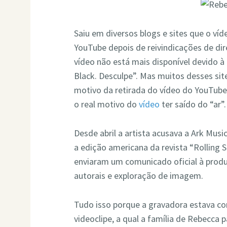
Saiu em diversos blogs e sites que o víd
YouTube depois de reivindicações de dir
vídeo não está mais disponível devido à 
Black. Desculpe”. Mas muitos desses si
motivo da retirada do vídeo do YouTube
o real motivo do
vídeo
ter saído do “ar”.
Desde abril a artista acusava a Ark Mus
a edição americana da revista “Rolling
enviaram um comunicado oficial à produ
autorais e exploração de imagem.
Tudo isso porque a gravadora estava co
videoclipe, a qual a família de Rebecca