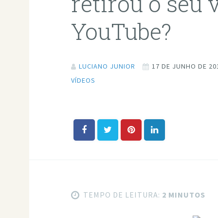
retirou o seu 
YouTube?
LUCIANO JUNIOR
17 DE JUNHO DE 20
VÍDEOS
TEMPO DE LEITURA:
2 MINUTOS