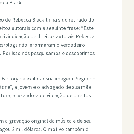
eo de Rebecca Black tinha sido retirado do
eitos autorais com a seguinte frase: “Este
reivindicação de direitos autorais Rebecca
tes/blogs não informaram o verdadeiro
. Por isso nós pesquisamos e descobrimos
ic Factory de explorar sua imagem. Segundo
 Stone”, a jovem e o advogado de sua mãe
tora, acusando-a de violação de direitos
m a gravação original da música e de seu
 pagou 2 mil dólares. O motivo também é