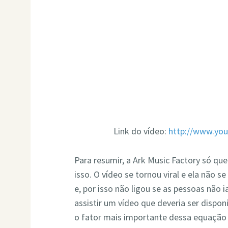
Link do vídeo:
http://www.yo
Para resumir, a Ark Music Factory só que
isso. O vídeo se tornou viral e ela não
e, por isso não ligou se as pessoas não 
assistir um vídeo que deveria ser disp
o fator mais importante dessa equação e