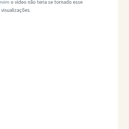
ruim
o vídeo não teria se tornado esse
visualizações.