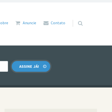
 para o conteúdo
Sobre
Anuncie
Contato