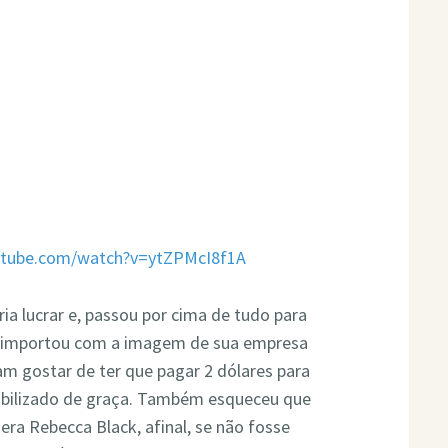
utube.com/watch?v=ytZPMcI8f1A
ria lucrar e, passou por cima de tudo para
 se importou com a imagem de sua empresa
iam gostar de ter que pagar 2 dólares para
onibilizado de graça. Também esqueceu que
ra Rebecca Black, afinal, se não fosse