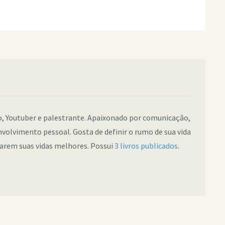
co, Youtuber e palestrante. Apaixonado por comunicação,
nvolvimento pessoal. Gosta de definir o rumo de sua vida
narem suas vidas melhores. Possui
3 livros publicados
.