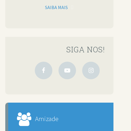
SAIBA MAIS
SIGA NOS!
Amizade