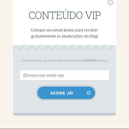
Fechar
CONTEÚDO VIP
Coloque seu email abaixo para receber
gratuitamente as atualizações do blog!
Fique tranquilo, seu email está completamente
SEGURO
conosco.