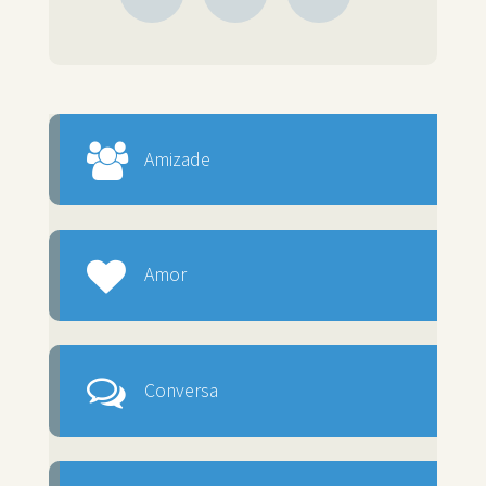
Amizade
Amor
Conversa