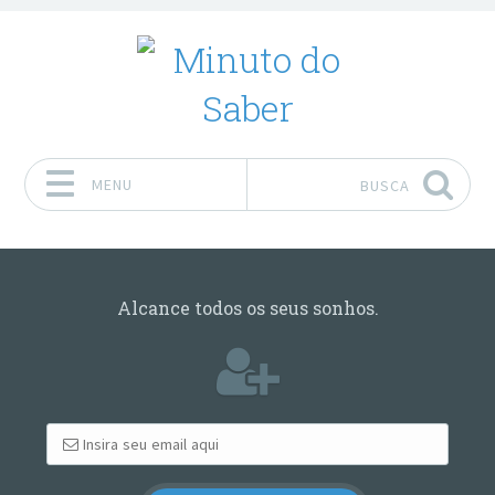
MENU
BUSCA
Pular para o conteúdo
Alcance todos os seus sonhos.