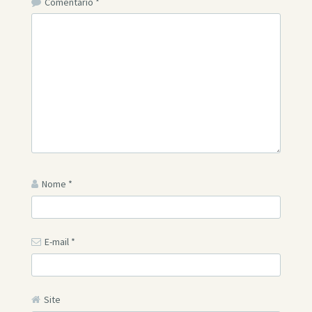
Comentário
*
Nome
*
E-mail
*
Site