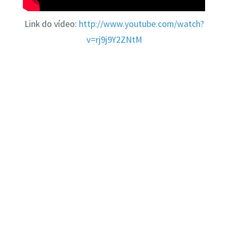
Link do vídeo:
http://www.youtube.com/watch?
v=rj9j9Y2ZNtM