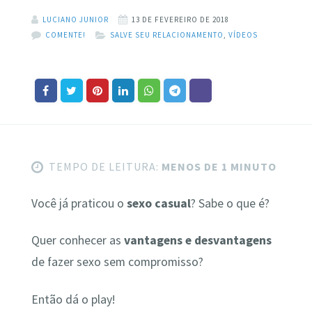
LUCIANO JUNIOR
13 DE FEVEREIRO DE 2018
COMENTE!
SALVE SEU RELACIONAMENTO
,
VÍDEOS
TEMPO DE LEITURA:
MENOS DE 1 MINUTO
Você já praticou o
sexo casual
? Sabe o que é?
Quer conhecer as
vantagens e desvantagens
de fazer sexo sem compromisso?
Então dá o play!