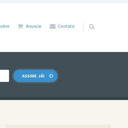
 para o conteúdo
Sobre
Anuncie
Contato