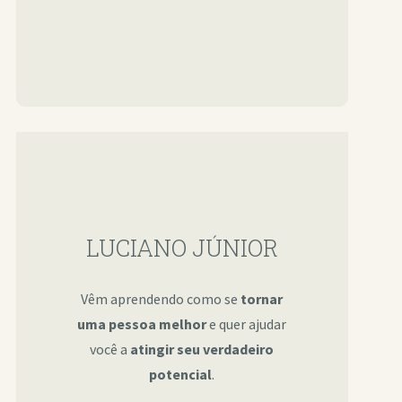
LUCIANO JÚNIOR
Vêm aprendendo como se
tornar
uma pessoa melhor
e quer ajudar
você a
atingir seu verdadeiro
potencial
.