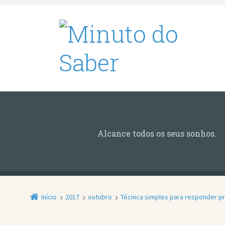
Alcance todos os seus sonhos.
Início
2017
outubro
Técnica simples para responder p