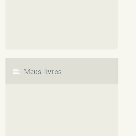
Meus livros