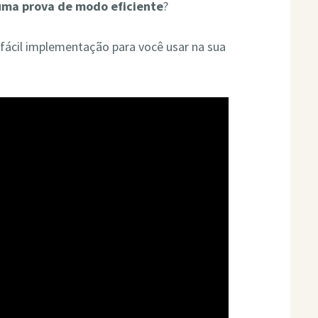
uma prova de modo eficiente
?
fácil implementação para você usar na sua