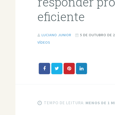
responder pr
eficiente
LUCIANO JUNIOR
5 DE OUTUBRO DE 
VÍDEOS
TEMPO DE LEITURA:
MENOS DE 1 