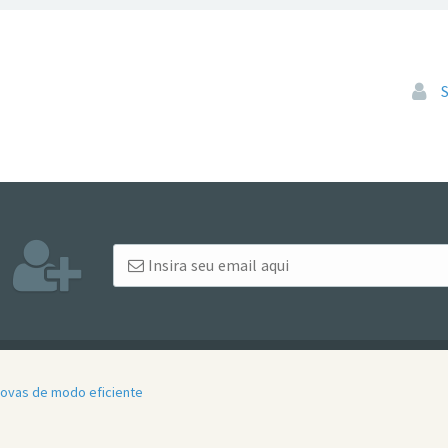
Pular
rovas de modo eficiente