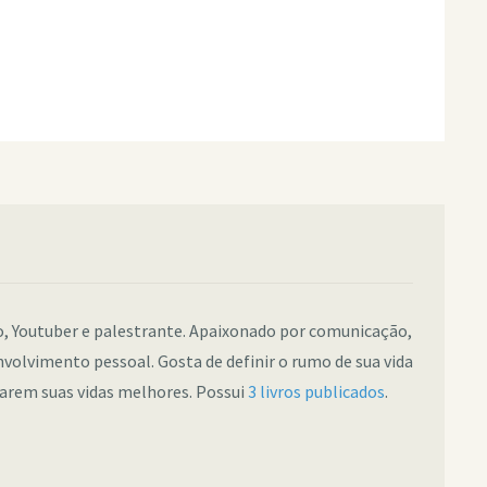
co, Youtuber e palestrante. Apaixonado por comunicação,
nvolvimento pessoal. Gosta de definir o rumo de sua vida
narem suas vidas melhores. Possui
3 livros publicados
.