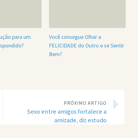
lução para um
Você consegue Olhar a
espondido?
FELICIDADE do Outro e se Sentir
Bem?
PRÓXIMO ARTIGO
Sexo entre amigos fortalece a
amizade, diz estudo