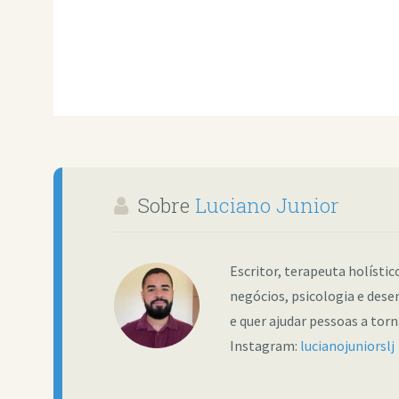
Sobre
Luciano Junior
Escritor, terapeuta holísti
negócios, psicologia e dese
e quer ajudar pessoas a tor
Instagram:
lucianojuniorslj