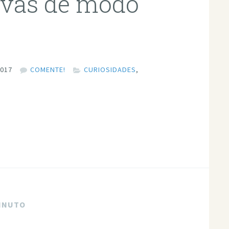
ovas de modo
2017
COMENTE!
CURIOSIDADES
,
MINUTO