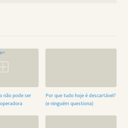
go não pode ser
Por que tudo hoje é descartável?
 operadora
(e ninguém questiona)