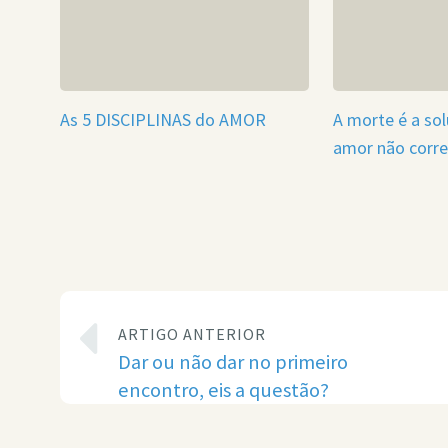
As 5 DISCIPLINAS do AMOR
A morte é a so
amor não corr
ARTIGO ANTERIOR
Dar ou não dar no primeiro
encontro, eis a questão?