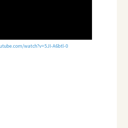
utube.com/watch?v=5JI-A6btl-0