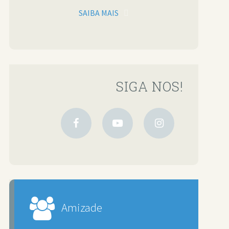
SAIBA MAIS
SIGA NOS!
Amizade