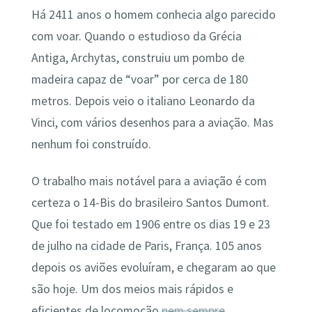
Há 2411 anos o homem conhecia algo parecido
com voar. Quando o estudioso da Grécia
Antiga, Archytas, construiu um pombo de
madeira capaz de “voar” por cerca de 180
metros. Depois veio o italiano Leonardo da
Vinci, com vários desenhos para a aviação. Mas
nenhum foi construído.
O trabalho mais notável para a aviação é com
certeza o 14-Bis do brasileiro Santos Dumont.
Que foi testado em 1906 entre os dias 19 e 23
de julho na cidade de Paris, França. 105 anos
depois os aviões evoluíram, e chegaram ao que
são hoje. Um dos meios mais rápidos e
eficientes de locomoção
nem sempre
.