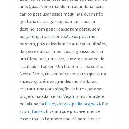
ano. Quase todo mundo iria abandonar seus
carros para usar essas máquinas. quem não
gostaria de chegar rapidamente aoseu
destino, sem pagar passagem aérea, sem
pegar engarrafamento.Até os governos
perdem, pois deixariam de arrecadar bilhões,
de ipva e outros impostos, digo isso pois vi
um filme real, uma vez, que era trabalho de
faculdade: Tucker -Um homem e seu sonho.
Neste filme, tucker lança um carro que seria
sucesso,porém as grandes montadoras,
criaram uma conspiração de fatos para seu
projeto não dar certo. Vejam a história dele
no wikipédia
http://pt.wikipedia.org/wiki/Pre
ston_Tucker
. E vejam que provavelmente
esse projeto também não irá para frente