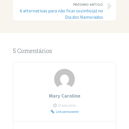
PRÓXIMO ARTIGO
6 alternativas para não ficar sozinho(a) no
Dia dos Namorados
5 Comentários
Mary Caroline
15 anos atrás
Link permanente