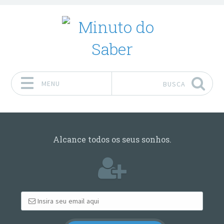
MENU
BUSCA
Pular para o conteúdo
Alcance todos os seus sonhos.