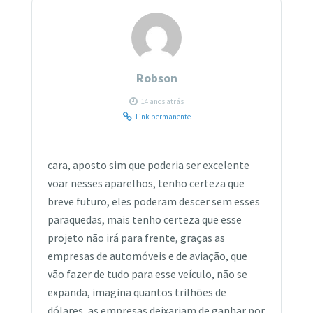
Robson
14 anos atrás
Link permanente
cara, aposto sim que poderia ser excelente
voar nesses aparelhos, tenho certeza que
breve futuro, eles poderam descer sem esses
paraquedas, mais tenho certeza que esse
projeto não irá para frente, graças as
empresas de automóveis e de aviação, que
vão fazer de tudo para esse veículo, não se
expanda, imagina quantos trilhões de
dólares, as empresas deixariam de ganhar por