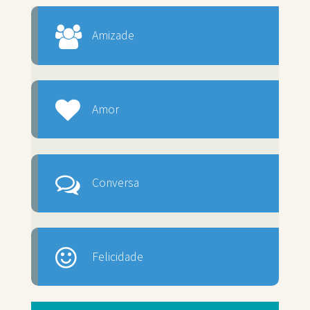
Amizade
Amor
Conversa
Felicidade