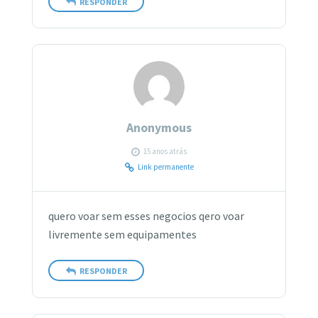
RESPONDER
Anonymous
15 anos atrás
Link permanente
quero voar sem esses negocios qero voar
livremente sem equipamentes
RESPONDER