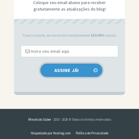
Coloque seu email abaixo para receber
gratuitamente as atualizações do blog!
Fique tranquilo, seu email está completamente
SEGURO
conosco.
Minuto do Saber
· 2010 - 2026 © Todos os direitos reservados
Hospedado por Hosting.com
Política de Privacidade