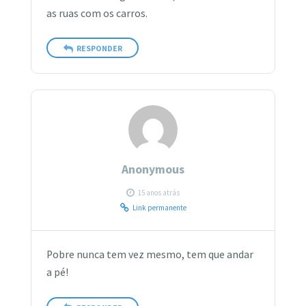
as ruas com os carros.
RESPONDER
Anonymous
15 anos atrás
Link permanente
Pobre nunca tem vez mesmo, tem que andar
a pé!