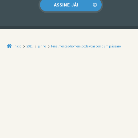
Início
2011
junho
Finalmente o homem pode voar como um pássaro